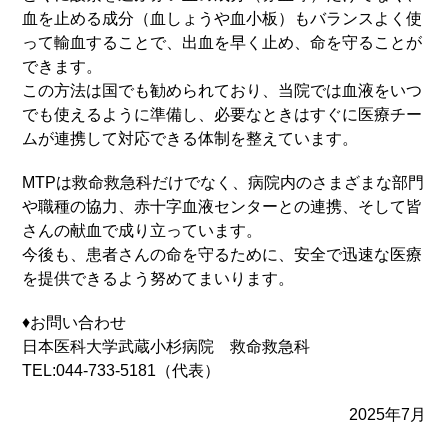
血を止める成分（血しょうや血小板）もバランスよく使
って輸血することで、出血を早く止め、命を守ることが
できます。
この方法は国でも勧められており、当院では血液をいつ
でも使えるように準備し、必要なときはすぐに医療チー
ムが連携して対応できる体制を整えています。
MTPは救命救急科だけでなく、病院内のさまざまな部門
や職種の協力、赤十字血液センターとの連携、そして皆
さんの献血で成り立っています。
今後も、患者さんの命を守るために、安全で迅速な医療
を提供できるよう努めてまいります。
♦お問い合わせ
日本医科大学武蔵小杉病院 救命救急科
TEL:044-733-5181（代表）
2025年7月