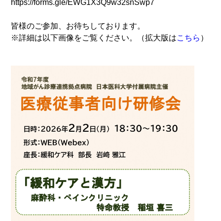
https://forms.gle/EWG1X3Q9w32snSwp7
皆様のご参加、お待ちしております。
※詳細は以下画像をご覧ください。（拡大版は
こちら
）