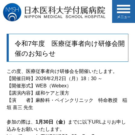
令和7年度 医療従事者向け研修会開
催のお知らせ
この度、医療従事者向け研修会を開催いたします。
【開催日時】2026年2月2日（月）18：30 ～
【開催形式】WEB（Webex）
【講演内容】緩和ケアと漢方
【演 者】麻酔科・ペインクリニック 特命教授 稲
垣 喜三 先生
参加の際は、
1月30日（金）
までに以下URLよりお申し
込みをお願いいたします。