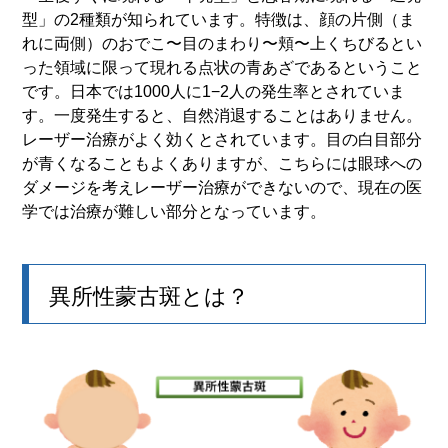
型」の2種類が知られています。特徴は、顔の片側（ま
れに両側）のおでこ〜目のまわり〜頬〜上くちびるとい
った領域に限って現れる点状の青あざであるということ
です。日本では1000人に1−2人の発生率とされていま
す。一度発生すると、自然消退することはありません。
レーザー治療がよく効くとされています。目の白目部分
が青くなることもよくありますが、こちらには眼球への
ダメージを考えレーザー治療ができないので、現在の医
学では治療が難しい部分となっています。
異所性蒙古斑とは？