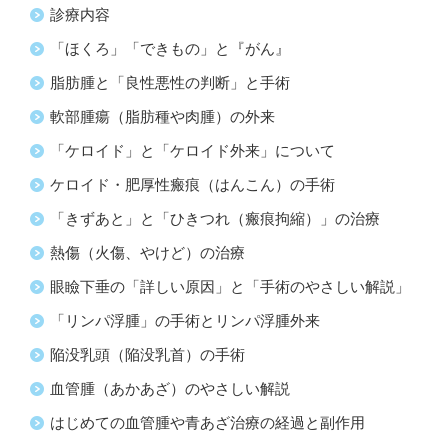
診療内容
「ほくろ」「できもの」と『がん』
脂肪腫と「良性悪性の判断」と手術
軟部腫瘍（脂肪種や肉腫）の外来
「ケロイド」と「ケロイド外来」について
ケロイド・肥厚性瘢痕（はんこん）の手術
「きずあと」と「ひきつれ（瘢痕拘縮）」の治療
熱傷（火傷、やけど）の治療
眼瞼下垂の「詳しい原因」と「手術のやさしい解説」
「リンパ浮腫」の手術とリンパ浮腫外来
陥没乳頭（陥没乳首）の手術
血管腫（あかあざ）のやさしい解説
はじめての血管腫や青あざ治療の経過と副作用