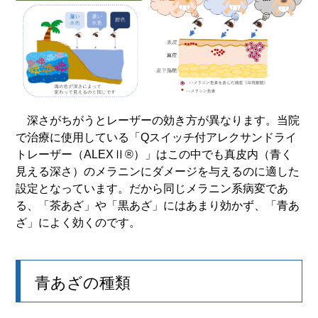
深さがちがうとレーザーの効き方が異なります。当院
で治療に使用している「Qスイッチ付アレクサンドライ
トレーザー（ALEXⅡ®）」はこの中でも真皮内（青く
見える深さ）のメラニンにダメージを与えるのに適した
設定となっています。だから同じメラニン系病変であ
る、「茶あざ」や「黒あざ」にはあまり効かず、「青あ
ざ」によく効くのです。
青あざの種類