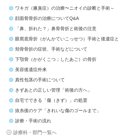
ワキガ（腋臭症）の治療〜ニオイの診断と手術～
顔面骨骨折の治療についてQ&A
「鼻、折れた？」鼻骨骨折と術後の注意
眼窩底骨折（がんかていこっせつ）手術と後遺症と
頬骨骨折の症状、手術などについて
下顎骨（かがくこつ；したあご）の骨折
美容後遺症外来
真性包茎の手術について
きずあとの正しい管理「術後の方へ」
自宅でできる「傷（きず）」の処置
抜糸後のケア「きれいな傷のゴールまで」
診療・手術の流れ
診療科・部門一覧へ