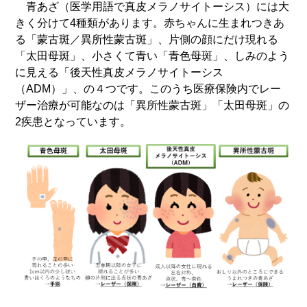
青あざ（医学用語で真皮メラノサイトーシス）には大
きく分けて4種類があります。赤ちゃんに生まれつきあ
る「蒙古斑／異所性蒙古斑」、片側の顔にだけ現れる
「太田母斑」、小さくて青い「青色母斑」、しみのよう
に見える「後天性真皮メラノサイトーシス
（ADM）」、の４つです。このうち医療保険内でレー
ザー治療が可能なのは「異所性蒙古斑」「太田母斑」の
2疾患となっています。