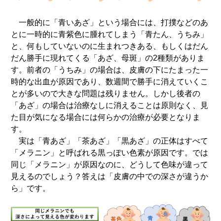
一般的に「青いあざ」という場合には、打撲などのあ
とに一時的に青紫色に腫れてしまう「青たん、うちみ」
と、何もしていないのに生まれつきある、もしくはだん
だん勝手に現れてくる「あざ、母斑」の2種類がありま
す。前者の「うちみ」の場合は、皮膚の下にたまった一
時的な出血が原因であり、数週間で勝手に消えていくこ
とが多いので大きな問題は残りません。しかし後者の
「あざ」の場合は治療なしに消えることは原則なく、見
た目が気になる場合には何らかの治療が必要となりま
す。
実は「青あざ」「茶あざ」「黒あざ」の正体はすべて
「メラニン」と呼ばれる黒っぽい色素が原因です。では
同じ「メラニン」が原因なのに、どうして色味が違って
見えるのでしょう？答えは「皮膚の中での深さが違うか
ら」です。