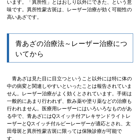
います。「異所性」とはおしり以外にできた、とい
う意
味です。異所性蒙古斑は、レーザー治療が効く可能性の
高いあざです。
青あざの治療法～レーザー治療につ
いてから
青あざは見た目に目立つということ以外には特に体の
中の病変と関連しやすいといったことは報告されていま
せん。レーザー治療がよく効くとされています。手術は
一般的にあまり行われず、飲み薬や塗り薬などの治療も
行われません。医療用レーザーにはいろいろなものがあ
る中で、青あざにはQスイッチ付アレキサンドライトレ
ーザーとQスイッチ付ルビーレーザーが適応とされ、太
田母斑と異所性蒙古斑に限っては保険診療が可能で
す。