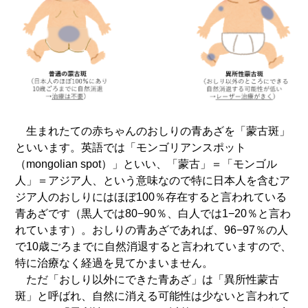
生まれたての赤ちゃんのおしりの青あざを「蒙古斑」
といいます。英語では「モンゴリアンスポット
（
mongolian
spot）
」といい、「蒙古」＝「モンゴル
人」＝アジア人、という意味なので特に日本人を含むア
ジア人のおしりにはほぼ100％存在すると言われている
青あざです（黒人では80−90％、白人では1−20％と言わ
れています）。おしりの青あざであれば、96−97％の人
で10歳ごろまでに自然消退すると言われていますので、
特に治療なく経過を見てかまいません。
ただ「おしり以外にできた青あざ」は「異所性蒙古
斑」と呼ばれ、自然に消える可能性は少ないと言われて