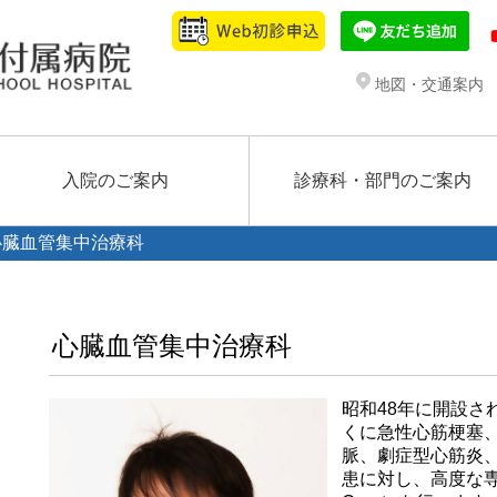
地図・交通案内
入院のご案内
診療科・部門のご案内
心臓血管集中治療科
心臓血管集中治療科
昭和48年に開設さ
くに急性心筋梗塞
脈、劇症型心筋炎
患に対し、高度な専門治療（