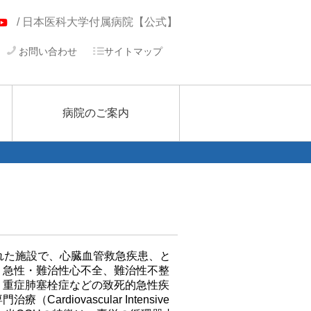
/ 日本医科大学付属病院【公式】
お問い合わせ
サイトマップ
病院のご案内
れた施設で、心臓血管救急疾患、と
、急性・難治性心不全、難治性不整
、重症肺塞栓症などの致死的急性疾
Cardiovascular Intensive