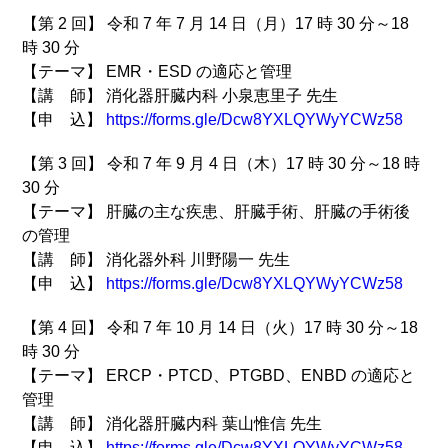
【第 2 回】 令和 7 年 7 月 14 日（月）17 時 30 分～18
時 30 分
【テーマ】 EMR・ESD の適応と管理
【講 師】 消化器肝臓内科 小泉恵里子 先生
【申 込】
https://forms.gle/Dcw8YXLQYWyYCWz58
【第 3 回】 令和 7 年 9 月 4 日（木）17 時 30 分～18 時
30 分
【テーマ】 肝臓の主な疾患、肝臓手術、肝臓の手術後
の管理
【講 師】 消化器外科 川野陽一 先生
【申 込】
https://forms.gle/Dcw8YXLQYWyYCWz58
【第 4 回】 令和 7 年 10 月 14 日（火）17 時 30 分～18
時 30 分
【テーマ】 ERCP・PTCD、PTGBD、ENBD の適応と
管理
【講 師】 消化器肝臓内科 葉山惟信 先生
【申 込】
https://forms.gle/Dcw8YXLQYWyYCWz58