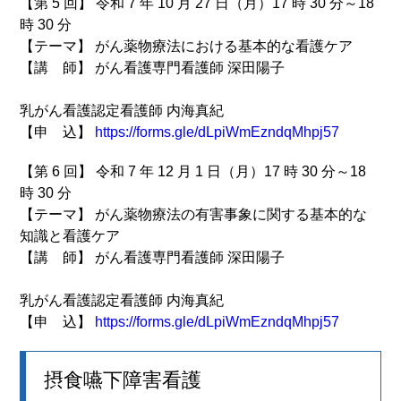
【第 5 回】 令和 7 年 10 月 27 日（月）17 時 30 分～18
時 30 分
【テーマ】 がん薬物療法における基本的な看護ケア
【講 師】 がん看護専門看護師 深田陽子
乳がん看護認定看護師 内海真紀
【申 込】
https://forms.gle/dLpiWmEzndqMhpj57
【第 6 回】 令和 7 年 12 月 1 日（月）17 時 30 分～18
時 30 分
【テーマ】 がん薬物療法の有害事象に関する基本的な
知識と看護ケア
【講 師】 がん看護専門看護師 深田陽子
乳がん看護認定看護師 内海真紀
【申 込】
https://forms.gle/dLpiWmEzndqMhpj57
摂食嚥下障害看護