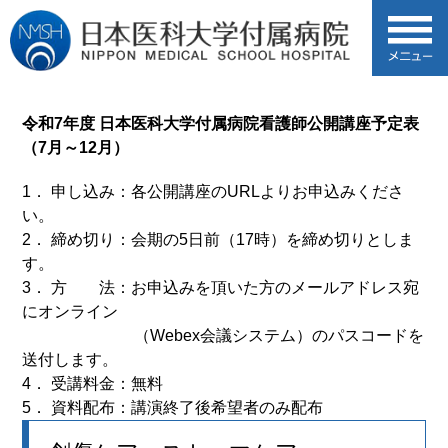
令和7年度
日本医科大学付属病院看護師公開講座予定表
（7月～12月）
1． 申し込み：各公開講座のURLよりお申込みくださ
い。
2． 締め切り：
会期の5日前（17時）を締め切り
としま
す。
3． 方 法：お申込みを頂いた方のメールアドレス宛
にオンライン
（Webex会議システム）のパスコードを
送付します。
4． 受講料金：無料
5． 資料配布：講演終了後希望者のみ配布