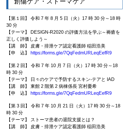
創傷ケア・ストーマケア
【第１回】 令和 7 年 8 月 5 日（火）17 時 30 分～18 時
30 分
【テーマ】 DESIGN-R2020 の評価方法を学ぶ～褥瘡を
正しく評価しよう～
【講 師】 皮膚・排泄ケア認定看護師 稲田浩美
【申 込】
https://forms.gle/7QqFedmURLeqEefR9
【第 2 回】 令和 7 年 10 月 7 日（火）17 時 30 分～18
時 30 分
【テーマ】 日々のケアで予防するスキン-テアと IAD
【講 師】 東館 2 階第 2 病棟係長 宮村憂希
【申 込】
https://forms.gle/7QqFedmURLeqEefR9
【第 3 回】 令和 7 年 10 月 21 日（火）17 時 30 分～18
時 30 分
【テーマ】 ストーマ患者の退院支援とは？
【講 師】 皮膚・排泄ケア認定看護師 稲田浩美