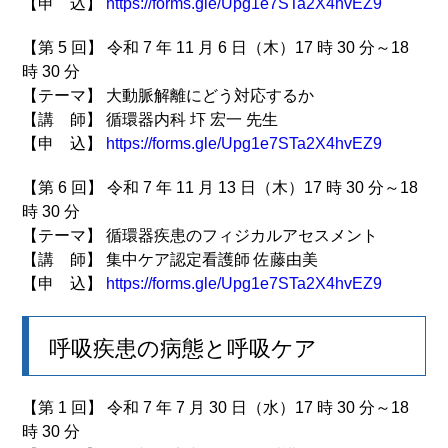
【申 込】
https://forms.gle/Upg1e7STa2X4hvEZ9
【第 5 回】 令和 7 年 11 月 6 日（木）17 時 30 分～18
時 30 分
【テーマ】 大動脈解離にどう対応するか
【講 師】 循環器内科 圷 宏一 先生
【申 込】
https://forms.gle/Upg1e7STa2X4hvEZ9
【第 6 回】 令和 7 年 11 月 13 日（木）17 時 30 分～18
時 30 分
【テーマ】 循環器疾患のフィジカルアセスメント
【講 師】 集中ケア認定看護師 佐藤由美
【申 込】
https://forms.gle/Upg1e7STa2X4hvEZ9
呼吸疾患の病態と呼吸ケア
【第 1 回】 令和 7 年 7 月 30 日（水）17 時 30 分～18
時 30 分