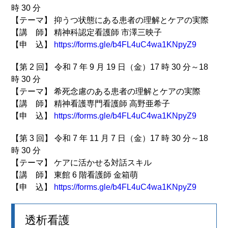
時 30 分
【テーマ】 抑うつ状態にある患者の理解とケアの実際
【講 師】 精神科認定看護師 市澤三映子
【申 込】
https://forms.gle/b4FL4uC4wa1KNpyZ9
【第 2 回】 令和 7 年 9 月 19 日（金）17 時 30 分～18
時 30 分
【テーマ】 希死念慮のある患者の理解とケアの実際
【講 師】 精神看護専門看護師 高野亜希子
【申 込】
https://forms.gle/b4FL4uC4wa1KNpyZ9
【第 3 回】 令和 7 年 11 月 7 日（金）17 時 30 分～18
時 30 分
【テーマ】 ケアに活かせる対話スキル
【講 師】 東館 6 階看護師 金箱萌
【申 込】
https://forms.gle/b4FL4uC4wa1KNpyZ9
透析看護