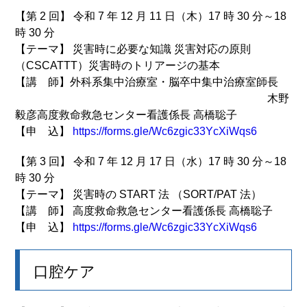
【第 2 回】 令和 7 年 12 月 11 日（木）17 時 30 分～18
時 30 分
【テーマ】 災害時に必要な知識 災害対応の原則
（CSCATTT）災害時のトリアージの基本
【講 師】外科系集中治療室・脳卒中集中治療室師長
木野
毅彦高度救命救急センター看護係長 高橋聡子
【申 込】
https://forms.gle/Wc6zgic33YcXiWqs6
【第 3 回】 令和 7 年 12 月 17 日（水）17 時 30 分～18
時 30 分
【テーマ】 災害時の START 法 （SORT/PAT 法）
【講 師】 高度救命救急センター看護係長 高橋聡子
【申 込】
https://forms.gle/Wc6zgic33YcXiWqs6
口腔ケア