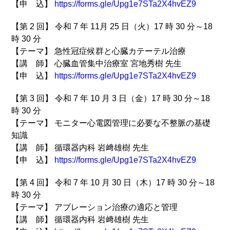
【申 込】
https://forms.gle/Upg1e7STa2X4hvEZ9
【第 2 回】 令和 7 年 11月 25 日（火）17 時 30 分～18
時 30 分
【テーマ】 急性冠症候群と心臓カテーテル治療
【講 師】 心臓血管集中治療室 宮地秀樹 先生
【申 込】
https://forms.gle/Upg1e7STa2X4hvEZ9
【第 3 回】 令和 7 年 10 月 3 日（金）17 時 30 分～18
時 30 分
【テーマ】 モニター心電図管理に必要な不整脈の基礎
知識
【講 師】 循環器内科 岩﨑雄樹 先生
【申 込】
https://forms.gle/Upg1e7STa2X4hvEZ9
【第 4 回】 令和 7 年 10 月 30 日（木）17 時 30 分～18
時 30 分
【テーマ】 アブレーション治療の適応と管理
【講 師】 循環器内科 岩﨑雄樹 先生