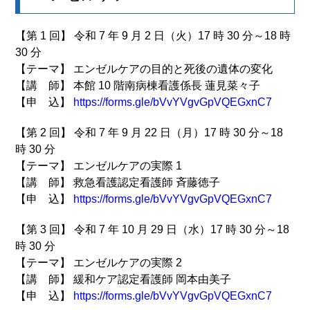
【第 1 回】 令和 7 年 9 月 2 日（火）17 時 30 分～18 時
30 分
【テーマ】 エンゼルケアの目的と死後の遺体の変化
【講 師】 本館 10 階南病棟看護係長 蓮見菜々子
【申 込】
https://forms.gle/bVvYVgvGpVQEGxnC7
【第 2 回】 令和 7 年 9 月 22 日（月）17 時 30 分～18
時 30 分
【テーマ】 エンゼルケアの実際 1
【講 師】 救急看護認定看護師 斉藤徳子
【申 込】
https://forms.gle/bVvYVgvGpVQEGxnC7
【第 3 回】 令和 7 年 10 月 29 日（水）17 時 30 分～18
時 30 分
【テーマ】 エンゼルケアの実際 2
【講 師】 緩和ケア認定看護師 岡本由美子
【申 込】
https://forms.gle/bVvYVgvGpVQEGxnC7