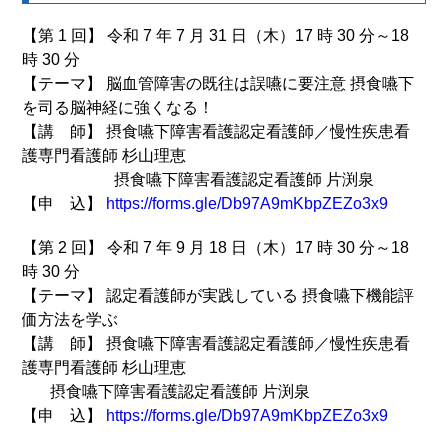
【第 1 回】 令和 7 年 7 月 31 日（木）17 時 30 分～18
時 30 分
【テーマ】 脳血管障害の既往は誤嚥に要注意 摂食嚥下
を司る脳神経に強くなる！
【講 師】 摂食嚥下障害看護認定看護師／慢性疾患看
護専門看護師 杉山理恵
摂食嚥下障害看護認定看護師 片渕泉
【申 込】
https://forms.gle/Db97A9mKbpZEZo3x9
【第 2 回】 令和 7 年 9 月 18 日（木）17 時 30 分～18
時 30 分
【テーマ】 認定看護師が実践している 摂食嚥下機能評
価方法を学ぶ
【講 師】 摂食嚥下障害看護認定看護師／慢性疾患看
護専門看護師 杉山理恵
摂食嚥下障害看護認定看護師 片渕泉
【申 込】
https://forms.gle/Db97A9mKbpZEZo3x9