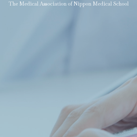
The Medical Association of Nippon Medical School