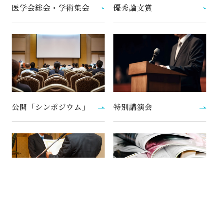
医学会総会・学術集会
優秀論文賞
公開「シンポジウム」
特別講演会
奨学賞
機関誌