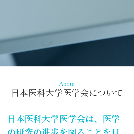
About
日本医科大学医学会について
日本医科大学医学会は、医学
の研究の進歩を図ることを目