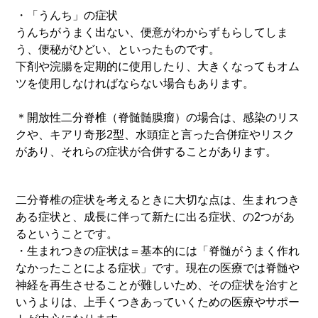
・「うんち」の症状
うんちがうまく出ない、便意がわからずもらしてしま
う、便秘がひどい、といったものです。
下剤や浣腸を定期的に使用したり、大きくなってもオム
ツを使用しなければならない場合もあります。
＊開放性二分脊椎（脊髄髄膜瘤）の場合は、感染のリス
クや、キアリ奇形2型、水頭症と言った合併症やリスク
があり、それらの症状が合併することがあります。
二分脊椎の症状を考えるときに大切な点は、生まれつき
ある症状と、成長に伴って新たに出る症状、の2つがあ
るということです。
・生まれつきの症状は＝基本的には「脊髄がうまく作れ
なかったことによる症状」です。現在の医療では脊髄や
神経を再生させることが難しいため、その症状を治すと
いうよりは、上手くつきあっていくための医療やサポー