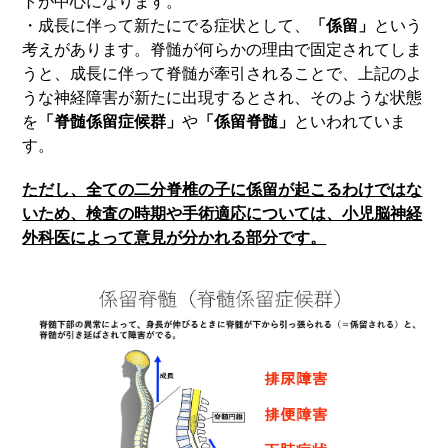
トが中心になります。
・成長に伴って新たにでる症状として、
「係留」
という
考えがあります。脊髄が何らかの理由で固定されてしま
うと、成長に伴って脊髄が牽引されることで、上記のよ
うな神経障害が新たに出現するとされ、そのような状態
を
「脊髄係留症候群」
や
「係留脊髄」
といわれていま
す。
ただし、全ての二分脊椎の子に係留が起こるわけではな
いため、検査の時期や手術適応については、小児脳神経
外科医によって意見が分かれる部分です。