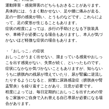
運動障害・感覚障害のどちらもおきることがあります。
具体的には、うまく動かせない、足や腰に痛みが走る、
足の一部の感覚が弱い、とうものなどです。これらによ
って、足の変形が生じることもあります。
症状の程度によっては、歩行の手助けとなる下肢装具
や、車椅子が必要になる場合もありますし、本人が気づ
かないほど軽微な症状の場合もあります。
・「おしっこ」の症状
おしっこがうまく出せない、溜まっている感覚やおしっ
こを出す感覚がない、失禁が続く、といったものです。
症状になかなか気づかないこともありますが、知らない
うちに膀胱内の残尿が増えていたり、尿が腎臓に逆流し
たりするようになると、頻繁に尿路感染症（膀胱炎や腎
盂腎炎）を繰り返すことがあり、注意が必要です。
程度によっては、毎日定期的におしっこを出すための管
をご家族やご自身で入れ替える自己導尿が必要になる場
合があります。