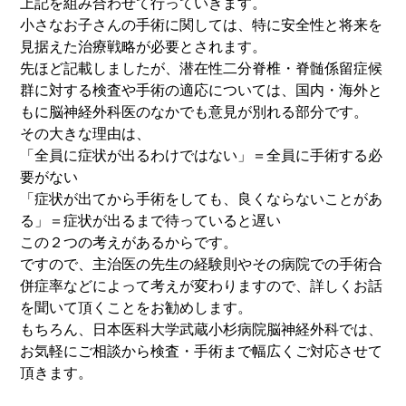
上記を組み合わせて行っていきます。
小さなお子さんの手術に関しては、特に安全性と将来を
見据えた治療戦略が必要とされます。
先ほど記載しましたが、潜在性二分脊椎・脊髄係留症候
群に対する検査や手術の適応については、国内・海外と
もに脳神経外科医のなかでも意見が別れる部分です。
その大きな理由は、
「全員に症状が出るわけではない」＝全員に手術する必
要がない
「症状が出てから手術をしても、良くならないことがあ
る」＝症状が出るまで待っていると遅い
この２つの考えがあるからです。
ですので、主治医の先生の経験則やその病院での手術合
併症率などによって考えが変わりますので、詳しくお話
を聞いて頂くことをお勧めします。
もちろん、日本医科大学武蔵小杉病院脳神経外科では、
お気軽にご相談から検査・手術まで幅広くご対応させて
頂きます。