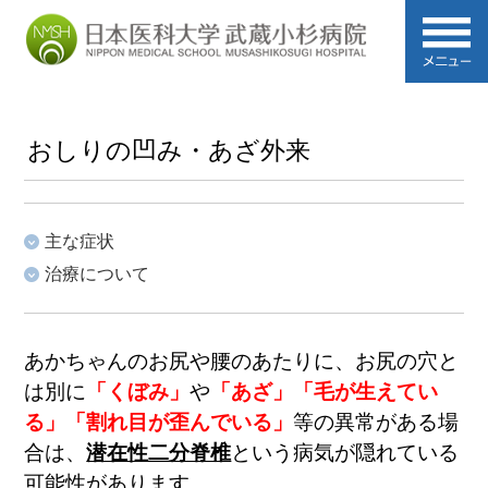
おしりの凹み・あざ外来
主な症状
治療について
あかちゃんのお尻や腰のあたりに、お尻の穴と
は別に
「くぼみ」
や
「あざ」「毛が生えてい
る」「割れ目が歪んでいる」
等の異常がある場
合は、
潜在性二分脊椎
という病気が隠れている
可能性があります。