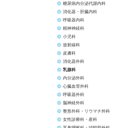
糖尿病内分泌代謝内科
消化器・肝臓内科
呼吸器内科
精神神経科
小児科
放射線科
皮膚科
消化器外科
乳腺科
内分泌外科
心臓血管外科
呼吸器外科
脳神経外科
整形外科・リウマチ外科
女性診療科・産科
耳鼻咽喉科・頭頸部外科