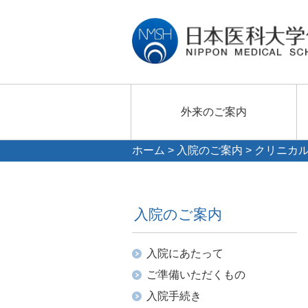
外来のご案内
ホーム
>
入院のご案内
>
クリニカ
入院のご案内
入院にあたって
ご準備いただくもの
入院手続き