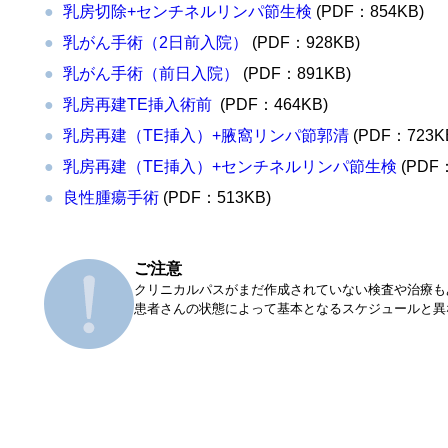
乳房切除+センチネルリンパ節生検
(PDF：854KB)
乳がん手術（2日前入院）
(PDF：928KB)
乳がん手術（前日入院）
(PDF：891KB)
乳房再建TE挿入術前
(PDF：464KB)
乳房再建（TE挿入）+
腋窩リンパ節郭清
(PDF：723K
乳房再建（TE挿入）+センチネルリンパ節生検
(PDF：
良性腫瘍手術
(PDF：513KB)
ご注意
クリニカルパスがまだ作成されていない検査や治療も
患者さんの状態によって基本となるスケジュールと異