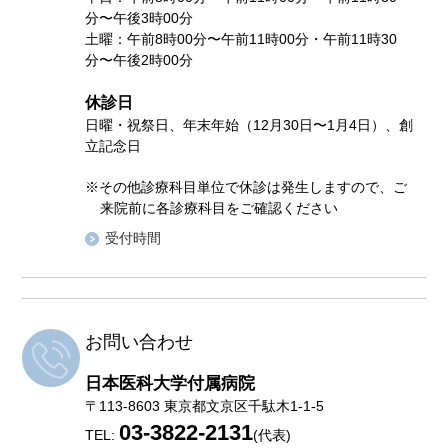
分〜午後3時00分
土曜：午前8時00分〜午前11時00分・午前11時30
分〜午後2時00分
休診日
日曜・祝祭日、年末年始（12月30日〜1月4日）、創
立記念日
※その他診療科目単位で休診は発生しますので、ご
来院前に各診療科目をご確認ください
受付時間
お問い合わせ
日本医科大学付属病院
〒113-8603 東京都文京区千駄木1-1-5
03-3822-2131
TEL:
(代表)