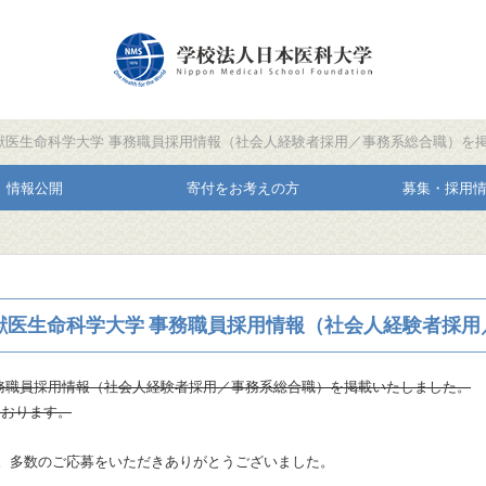
本獣医生命科学大学 事務職員採用情報（社会人経験者採用／事務系総合職）を
情報公開
寄付をお考えの方
募集・採用
獣医生命科学大学 事務職員採用情報（社会人経験者採用
務職員採用情報（社会人経験者採用／事務系総合職）を掲載いたしました。
ております。
。多数のご応募をいただきありがとうございました。