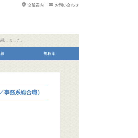
交通案内
お問い合わせ
掲載しました。
情報
規程集
／事務系総合職）