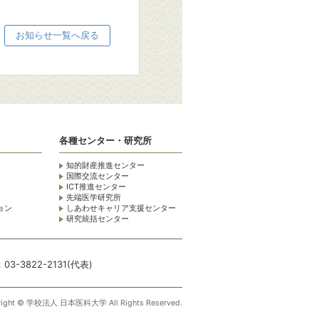
お知らせ一覧へ戻る
各種センター・研究所
知的財産推進センター
国際交流センター
ICT推進センター
先端医学研究所
ョン
しあわせキャリア支援センター
研究統括センター
3-3822-2131(代表)
right © 学校法人 日本医科大学 All Rights Reserved.