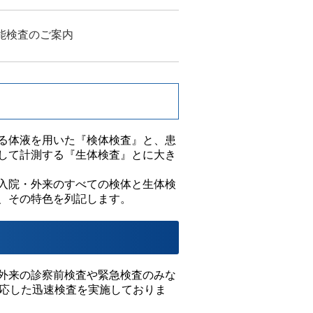
能検査のご案内
る体液を用いた『検体検査』と、患
して計測する『生体検査』とに大き
入院・外来のすべての検体と生体検
、その特色を列記します。
外来の診察前検査や緊急検査のみな
対応した迅速検査を実施しておりま