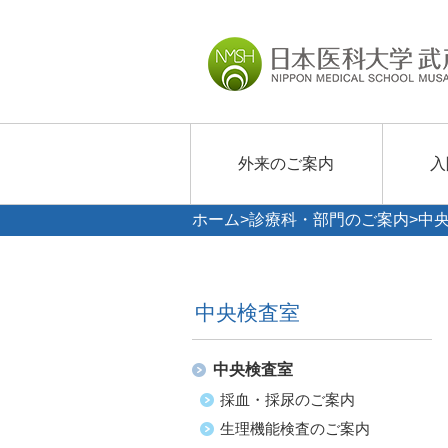
外来のご案内
入
ホーム
>
診療科・部門のご案内
>中
中央検査室
中央検査室
採血・採尿のご案内
生理機能検査のご案内