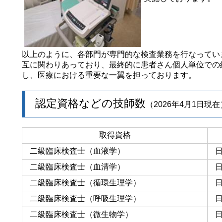
以上のように、各部門が専門的な検査業務を行なってい
互に関わりあっており、最終的に患者さん個人単位での
し、医療における重要な一翼を担っております。
認定資格などの技師数
（2026年4月1日現在
取得資格
二級臨床検査士（血液学）
二級臨床検査士（血清学）
二級臨床検査士（循環生理学）
二級臨床検査士（呼吸生理学）
二級臨床検査士（微生物学）