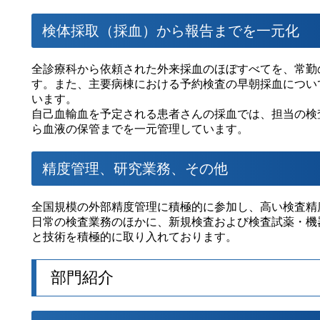
検体採取（採血）から報告までを一元化
全診療科から依頼された外来採血のほぼすべてを、常勤
す。また、主要病棟における予約検査の早朝採血につい
います。
自己血輸血を予定される患者さんの採血では、担当の検
ら血液の保管までを一元管理しています。
精度管理、研究業務、その他
全国規模の外部精度管理に積極的に参加し、高い検査精
日常の検査業務のほかに、新規検査および検査試薬・機
と技術を積極的に取り入れております。
部門紹介