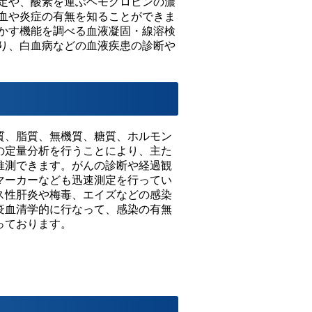
定や、酸素を運ぶヘモグロビンの濃
血や炎症の有無を知ることができま
かす機能を調べる血液凝固・線溶検
り、白血病などの血液疾患の診断や
質、脂質、無機質、糖質、ホルモン
の定量分析を行うことにより、主た
推測できます。がんの診断や経過観
マーカーなども迅速測定を行ってい
ス性肝炎や梅毒、エイズなどの感染
疫血清学的に行なって、感染の有無
っております。