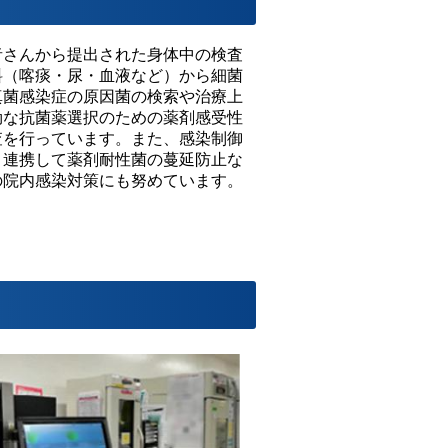
者さんから提出された身体中の検査
料（喀痰・尿・血液など）から細菌
真菌感染症の原因菌の検索や治療上
効な抗菌薬選択のための薬剤感受性
査を行っています。また、感染制御
と連携して薬剤耐性菌の蔓延防止な
の院内感染対策にも努めています。