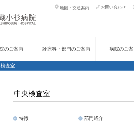
お問い合わせ
地図・交通案内
院のご案内
診療科・部門のご案内
病院のご案
央検査室
中央検査室
特徴
部門紹介