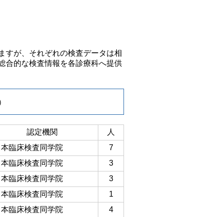
ますが、それぞれの検査データは相
総合的な検査情報を各診療科へ提供
）
認定機関
人
日本臨床検査同学院
7
日本臨床検査同学院
3
日本臨床検査同学院
3
日本臨床検査同学院
1
日本臨床検査同学院
4