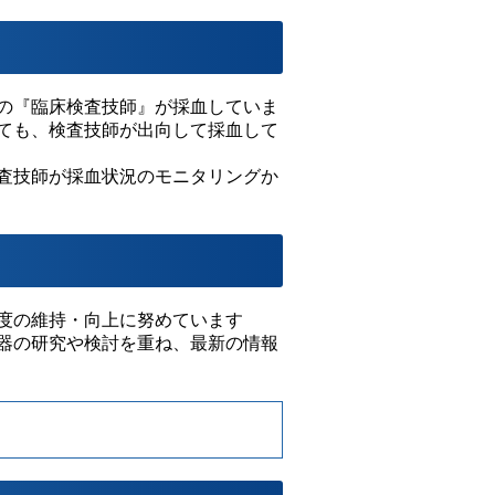
の『臨床検査技師』が採血していま
ても、検査技師が出向して採血して
査技師が採血状況のモニタリングか
度の維持・向上に努めています
器の研究や検討を重ね、最新の情報