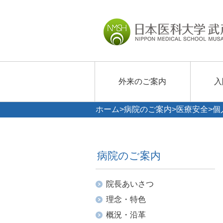
外来のご案内
入
ホーム
>
病院のご案内
>
医療安全
>個
病院のご案内
院長あいさつ
理念・特色
概況・沿革