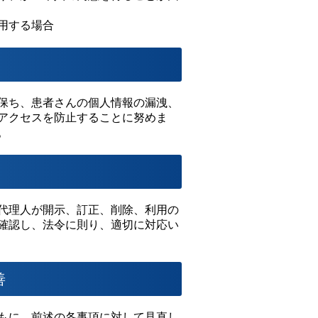
用する場合
保ち、患者さんの個人情報の漏洩、
アクセスを防止することに努めま
。
代理人が開示、訂正、削除、利用の
確認し、法令に則り、適切に対応い
善
もに、前述の各事項に対して見直し