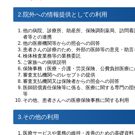
2.院外への情報提供としての利用
他の病院、診療所、助産所、保険調剤薬局、訪問看
者等との連携
他の医療機関等からの照会への回答
患者さんの診療のため、外部の医師等の意見・助言
検体検査業務等の業務委託
ご家族への病状説明
保険事務（医療・介護・労災保険、公費負担医療に
審査支払機関へのレセプトの提供
審査支払機関又は保険者からの照会への回答
医師賠償責任保険等に係る、医療に関する専門の団
等
その他、患者さんへの医療保険事務に関する利用
3.その他の利用
医療サービスや業務の維持・改善のための基礎資料