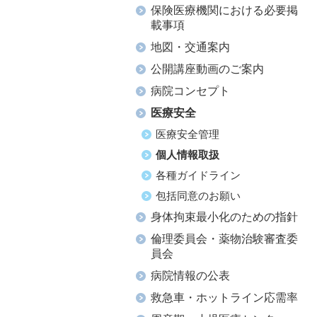
保険医療機関における必要掲
載事項
地図・交通案内
公開講座動画のご案内
病院コンセプト
医療安全
医療安全管理
個人情報取扱
各種ガイドライン
包括同意のお願い
身体拘束最小化のための指針
倫理委員会・薬物治験審査委
員会
病院情報の公表
救急車・ホットライン応需率