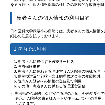
を適宜行い、個人情報保護の仕組みの継続的な改善を図
患者さんの個人情報の利用目的
日本医科大学武蔵小杉病院では、患者さんの個人情報を
細心の注意を払っております。
1.院内での利用
患者さんに提供する医療サービス
医療保険事務
患者さんに係わる管理運営（入退院等の病棟管理、
症例検討及び剖検・臨床病理検討会等の死因検討
院内がん登録への情報の登録及び利用
その他、患者さんに係わる管理運営業務
患者様の誤認防止など安全管理のため、外来や受付で
表示、入院時の患者様カードやネームバンドの着用
ただきます。