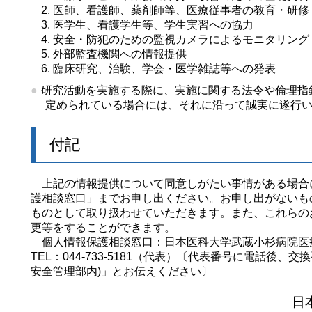
医師、看護師、薬剤師等、医療従事者の教育・研修
医学生、看護学生等、学生実習への協力
安全・防犯のための監視カメラによるモニタリング
外部監査機関への情報提供
臨床研究、治験、学会・医学雑誌等への発表
研究活動を実施する際に、実施に関する法令や倫理指
定められている場合には、それに沿って誠実に遂行
付記
上記の情報提供について同意しがたい事情がある場合
護相談窓口」までお申し出ください。お申し出がないも
ものとして取り扱わせていただきます。また、これらの
更等をすることができます。
個人情報保護相談窓口：日本医科大学武蔵小杉病院医
TEL：044-733-5181（代表）〔代表番号に電話後
安全管理部内)」とお伝えください〕
日