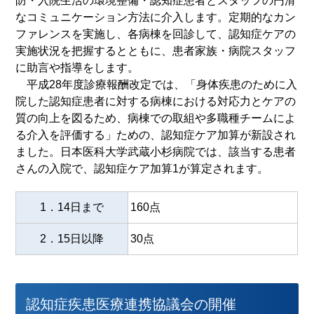
防・入院生活の環境整備・認知症患者とスタッフの円滑
なコミュニケーション方法に介入します。定期的なカン
ファレンスを実施し、各病棟を回診して、認知症ケアの
実施状況を把握するとともに、患者家族・病院スタッフ
に助言や指導をします。
平成28年度診療報酬改定では、「身体疾患のために入
院した認知症患者に対する病棟における対応力とケアの
質の向上を図るため、病棟での取組や多職種チームによ
る介入を評価する」ための、認知症ケア加算が新設され
ました。日本医科大学武蔵小杉病院では、該当する患者
さんの入院で、認知症ケア加算1が算定されます。
1．14日まで
160点
2．15日以降
30点
認知症疾患医療連携協議会の開催