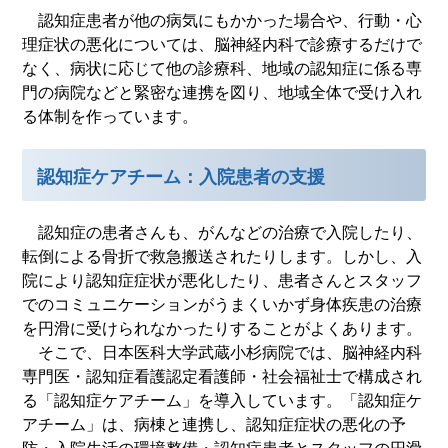
認知症患者が他の病気にもかかった場合や、行動・心
理症状の悪化については、脳神経内科で診療するだけで
なく、病状に応じて他の診療科、地域の認知症に係る専
門の病院などと緊密な連携を図り、地域全体で受け入れ
る体制を作っています。
認知症ケアチーム：入院患者の支援
認知症の患者さんも、がんなどの治療で入院したり、
転倒による骨折で救急搬送されたりします。しかし、入
院により認知症症状が悪化したり、患者さんとスタッフ
でのコミュニケーションがうまくいかず身体疾患の治療
を円滑に受けられなかったりすることがよくあります。
そこで、日本医科大学武蔵小杉病院では、脳神経内科
専門医・認知症看護認定看護師・社会福祉士で構成され
る「認知症ケアチーム」を導入しています。「認知症ケ
アチーム」は、病棟と連携し、認知症症状の悪化の予