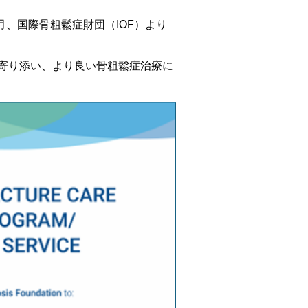
月、国際骨粗鬆症財団（IOF）より
寄り添い、より良い骨粗鬆症治療に