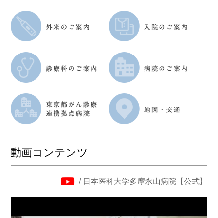
動画コンテンツ
/ 日本医科大学多摩永山病院【公式】