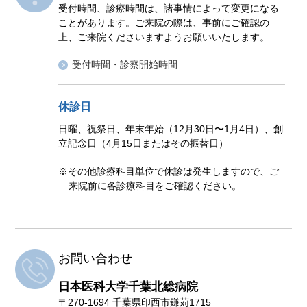
受付時間、診療時間は、諸事情によって変更になる
ことがあります。ご来院の際は、事前にご確認の
上、ご来院くださいますようお願いいたします。
受付時間・診察開始時間
休診日
日曜、祝祭日、年末年始（12月30日〜1月4日）、創
立記念日（4月15日
またはその振替日
）
※その他診療科目単位で休診は発生しますので、ご
来院前に各診療科目をご確認ください。
お問い合わせ
日本医科大学千葉北総病院
〒270-1694 千葉県印西市鎌苅1715