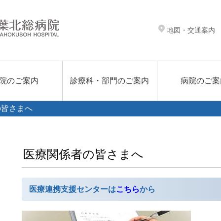
地図・交通案内
院のご案内
診療科・部門のご案内
病院のご案
の皆さまへ
医療関係者の皆さまへ
医療連携支援センターは
こちら
から