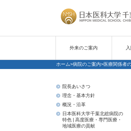
外来のご案内
入
ホーム
>
病院のご案内
>医療関係者
院長あいさつ
理念・基本方針
概況・沿革
日本医科大学千葉北総病院の
特色 | 高度医療・専門医療・
地域医療の貢献