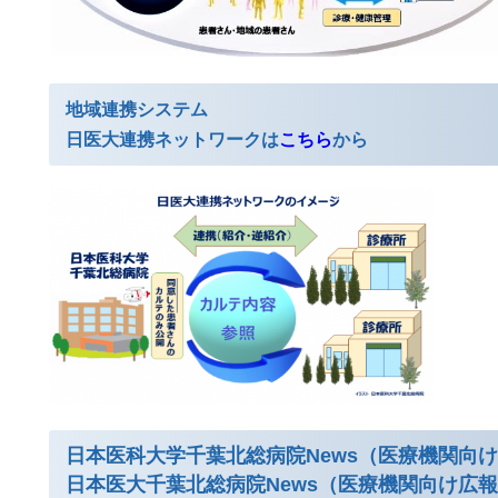
地域連携システム
日医大連携ネットワークは
こちら
から
日本医科大学千葉北総病院News（医療機関向
日本医大千葉北総病院News（医療機関向け広