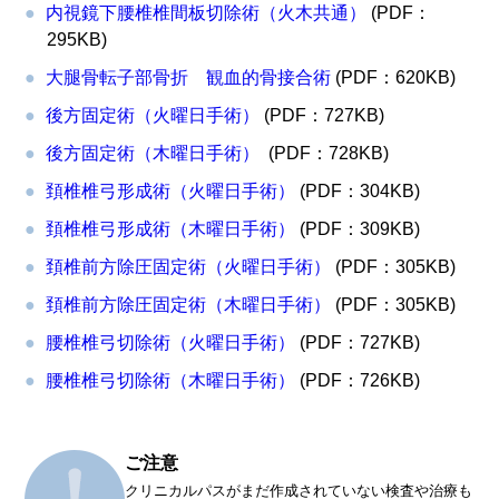
内視鏡下腰椎椎間板切除術（火木共通）
(PDF：
295KB)
大腿骨転子部骨折 観血的骨接合術
(PDF：620KB)
後方固定術（火曜日手術）
(PDF：727KB)
後方固定術（木曜日手術）
(PDF：728KB)
頚椎椎弓形成術（火曜日手術）
(PDF：304KB)
頚椎椎弓形成術（木曜日手術）
(PDF：309KB)
頚椎前方除圧固定術（火曜日手術）
(PDF：305KB)
頚椎前方除圧固定術（木曜日手術）
(PDF：305KB)
腰椎椎弓切除術（火曜日手術）
(PDF：727KB)
腰椎椎弓切除術（木曜日手術）
(PDF：726KB)
ご注意
クリニカルパスがまだ作成されていない検査や治療も