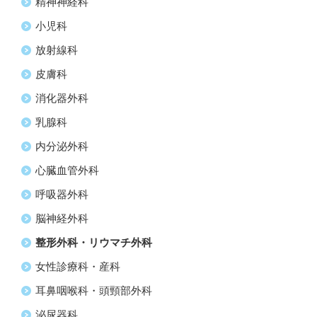
精神神経科
小児科
放射線科
皮膚科
消化器外科
乳腺科
内分泌外科
心臓血管外科
呼吸器外科
脳神経外科
整形外科・リウマチ外科
女性診療科・産科
耳鼻咽喉科・頭頸部外科
泌尿器科