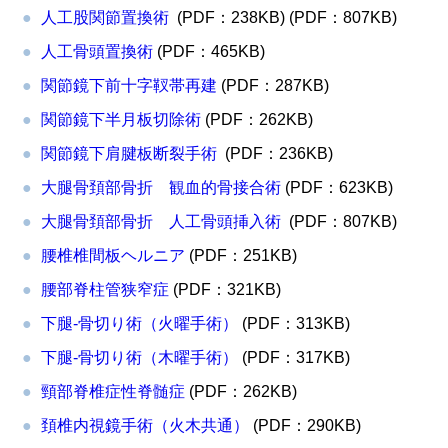
人工股関節置換術
(PDF：238KB) (PDF：807KB)
人工骨頭置換術
(PDF：465KB)
関節鏡下前十字靫帯再建
(PDF：287KB)
関節鏡下半月板切除術
(PDF：262KB)
関節鏡下肩腱板断裂手術
(PDF：236KB)
大腿骨頚部骨折 観血的骨接合術
(PDF：623KB)
大腿骨頚部骨折 人工骨頭挿入術
(PDF：807KB)
腰椎椎間板ヘルニア
(PDF：251KB)
腰部脊柱管狭窄症
(PDF：321KB)
下腿-骨切り術（火曜手術）
(PDF：313KB)
下腿-骨切り術（木曜手術）
(PDF：317KB)
頸部脊椎症性脊髄症
(PDF：262KB)
頚椎内視鏡手術（火木共通）
(PDF：290KB)