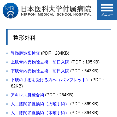
整形外科
脊髄腔造影検査
(PDF：284KB)
上肢骨内異物除去術 前日入院
(PDF：195KB)
下肢骨内異物除去術 前日入院
(PDF：543KB)
下肢の手術を受ける方へ（パンフレット）
(PDF：
82KB)
アキレス腱縫合術
(PDF：264KB)
人工膝関節置換術（火曜手術）
(PDF：369KB)
人工膝関節置換術（木曜手術）
(PDF：364KB)