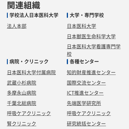
関連組織
学校法人日本医科大学
大学・専門学校
法人本部
日本医科大学
日本獣医生命科学大学
日本医科大学看護専門学
校
病院・クリニック
各種センター
日本医科大学付属病院
知的財産推進センター
武蔵小杉病院
国際交流センター
多摩永山病院
ICT推進センター
千葉北総病院
先端医学研究所
呼吸ケアクリニック
呼吸ケアクリニック
腎クリニック
研究統括センター