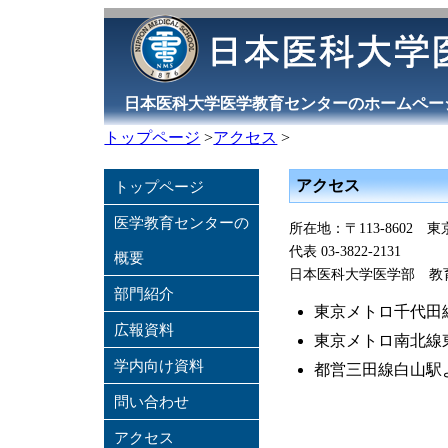
日本医科大学医学教育センターのホームペー
トップページ
>
アクセス
>
アクセス
トップページ
医学教育センターの
所在地：〒113-8602 東
代表 03-3822-2131
概要
日本医科大学医学部 教
部門紹介
東京メトロ千代田
広報資料
東京メトロ南北線
学内向け資料
都営三田線白山駅
問い合わせ
アクセス