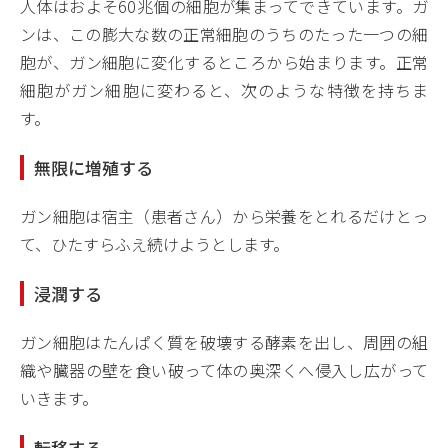
人体はおよそ60兆個の細胞が集まってできています。ガ
ンは、この膨大な数の正常細胞のうちのたった一つの細
胞が、ガン細胞に変化するところから始まります。正常
細胞がガン細胞に変わると、次のような特徴を持ちま
す。
無限に増殖する
ガン細胞は宿主（患者さん）から栄養をとれるだけとっ
て、ひたすらふえ続けようとします。
浸潤する
ガン細胞はたんぱく質を破壊する酵素を出し、周囲の組
織や臓器の壁を食い破って体の奥深くへ侵入し広がって
いきます。
転移する