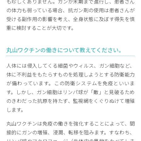
も珍しくありません。ガンが末期まで進行し、患者さん
の体力も弱っている場合、抗ガン剤の使用は患者さんが
受ける副作用の影響を考え、全身状態に及ぼす得失を慎
重に検討することが大切です。
丸山ワクチンの働きについて教えてください。
人体には侵入してくる細菌やウィルス、ガン細胞など、
体に不利益をもたらすものを処理しようとする防衛能力
が備わっています。この防衛システムを免疫といいま
す。しかし、ガン細胞はリンパ球が「敵」と見破るため
のきわだった抗原を持たず、監視網をくぐりぬけて増殖
します。
丸山ワクチンは免疫の働きを強化することによって、間
接的にガンの増殖、浸潤、転移を阻みます。すなわち、