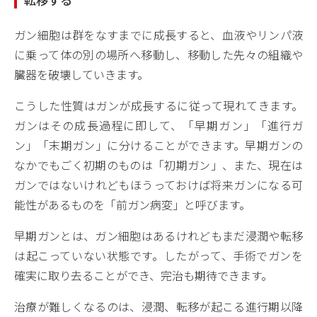
ガン細胞は群をなすまでに成長すると、血液やリンパ液
に乗って体の別の場所へ移動し、移動した先々の組織や
臓器を破壊していきます。
こうした性質はガンが成長するに従って現れてきます。
ガンはその成長過程に即して、「早期ガン」「進行ガ
ン」「末期ガン」に分けることができます。早期ガンの
なかでもごく初期のものは「初期ガン」、また、現在は
ガンではないけれどもほうっておけば将来ガンになる可
能性があるものを「前ガン病変」と呼びます。
早期ガンとは、ガン細胞はあるけれどもまだ浸潤や転移
は起こっていない状態です。したがって、手術でガンを
確実に取り去ることができ、完治も期待できます。
治療が難しくなるのは、浸潤、転移が起こる進行期以降