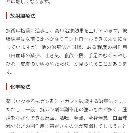
とは難しくなります。
放射線療法
技術は格段に進歩し、高い治療効果を上げています。被
曝線量は以前に比べかなりコントロールできるようにな
っていますが、他の治療法と同様、ある程度の副作用
（白血球の減少、吐き気、食欲不振、手足のむくみやし
びれ、皮膚のかゆみやただれ）が見られることがありま
す。
化学療法
薬（いわゆる抗ガン剤）でガンを破壊する治療法です。
ただし、一般に抗ガン剤は副作用の強いものが多く、腫
瘍を小さくできる反面、嘔吐、発熱、全身倦怠、白血球
減少などの副作用で患者さんの体が衰弱してしまうこと