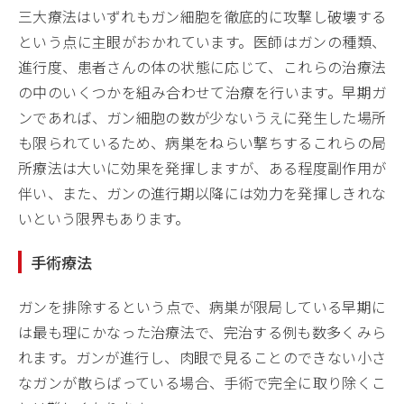
三大療法はいずれもガン細胞を徹底的に攻撃し破壊する
という点に主眼がおかれています。医師はガンの種類、
進行度、患者さんの体の状態に応じて、これらの治療法
の中のいくつかを組み合わせて治療を行います。早期ガ
ンであれば、ガン細胞の数が少ないうえに発生した場所
も限られているため、病巣をねらい撃ちするこれらの局
所療法は大いに効果を発揮しますが、ある程度副作用が
伴い、また、ガンの進行期以降には効力を発揮しきれな
いという限界もあります。
手術療法
ガンを排除するという点で、病巣が限局している早期に
は最も理にかなった治療法で、完治する例も数多くみら
れます。ガンが進行し、肉眼で見ることのできない小さ
なガンが散らばっている場合、手術で完全に取り除くこ