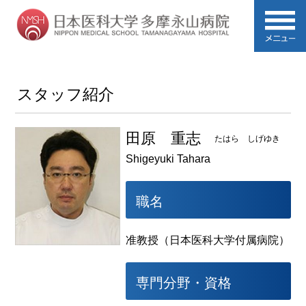
スタッフ紹介
田原 重志
たはら しげゆき
Shigeyuki Tahara
職名
准教授（日本医科大学付属病院）
専門分野・資格