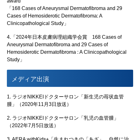
award
「168 Cases of Aneurysmal Dermatofibroma and 29
Cases of Hemosiderotic Dermatofibroma: A
Clinicopathological Study」
4.「2024年日本皮膚病理組織学会賞 168 Cases of
Aneurysmal Dermatofibroma and 29 Cases of
Hemosiderotic Dermatofibroma : A Clinicopathological
Study」
メディア出演
1. ラジオNIKKEIドクターサロン「新生児の苺状血管
腫」（2020年11月3日放送）
2. ラジオNIKKEIドクターサロン「乳児の血管腫」
（2022年7月5日放送）
3. AERA withKids+「生まれつきの「あざ」、自然に治