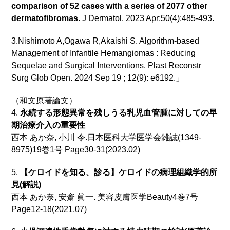
comparison of 52 cases with a series of 2077 other
dermatofibromas.
J Dermatol. 2023 Apr;50(4):485-493.
3.Nishimoto A,Ogawa R,Akaishi S. Algorithm-based
Management of Infantile Hemangiomas : Reducing
Sequelae and Surgical Interventions. Plast Reconstr
Surg Glob Open. 2024 Sep 19 ; 12(9): e6192.」
（和文原著論文）
4.
永続する形態異常を残しうる乳児血管腫に対しての早
期治療介入の重要性
西本 あか奈, 小川 令.日本医科大学医学会雑誌(1349-
8975)19巻1号 Page30-31(2023.02)
5.
【ケロイドを知る、診る】ケロイドの病理組織学的所
見(解説)
西本 あか奈, 安齋 眞一. 美容皮膚医学Beauty4巻7号
Page12-18(2021.07)