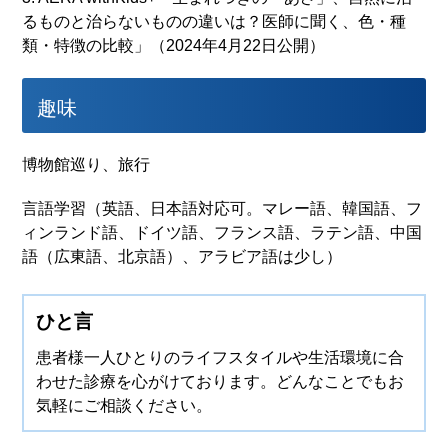
るものと治らないものの違いは？医師に聞く、色・種
類・特徴の比較」（2024年4月22日公開）
趣味
博物館巡り、旅行
言語学習（英語、日本語対応可。マレー語、韓国語、フ
ィンランド語、ドイツ語、フランス語、ラテン語、中国
語（広東語、北京語）、アラビア語は少し）
ひと言
患者様一人ひとりのライフスタイルや生活環境に合
わせた
診療を心がけております。
どんなことでもお
気軽にご相談ください。