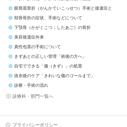
眼窩底骨折（がんかていこっせつ）手術と後遺症と
頬骨骨折の症状、手術などについて
下顎骨（かがくこつ；したあご）の骨折
美容後遺症外来
真性包茎の手術について
きずあとの正しい管理「術後の方へ」
自宅でできる「傷（きず）」の処置
抜糸後のケア「きれいな傷のゴールまで」
診療・手術の流れ
診療科・部門一覧へ
プライバシーポリシー