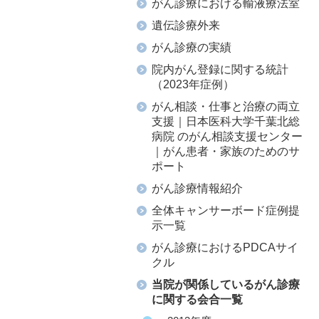
がん診療における輸液療法室
遺伝診療外来
がん診療の実績
院内がん登録に関する統計
（2023年症例）
がん相談・仕事と治療の両立
支援｜日本医科大学千葉北総
病院 のがん相談支援センター
｜がん患者・家族のためのサ
ポート
がん診療情報紹介
全体キャンサーボード症例提
示一覧
がん診療におけるPDCAサイ
クル
当院が関係しているがん診療
に関する会合一覧