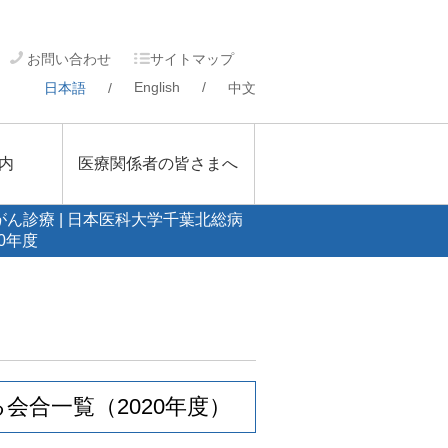
お問い合わせ
サイトマップ
English
/
日本語
/
中文
内
医療関係者の皆さまへ
がん診療 | 日本医科大学千葉北総病
20年度
会合一覧（2020年度）