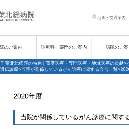
地図・交通案内
院のご案内
診療科・部門のご案内
病院のご案
千葉北総病院の特色 | 高度医療・専門医療・地域医療の貢献
>
遺伝診療
>
当院が関係しているがん診療に関する会合一覧
>20
2020年度
当院が関係しているがん診療に関する