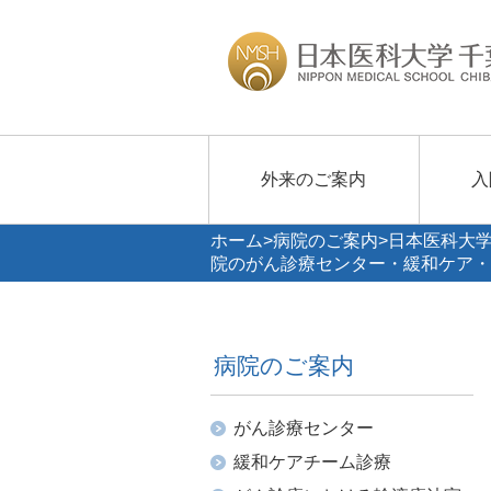
外来のご案内
入
ホーム
>
病院のご案内
>
日本医科大学
院のがん診療センター・緩和ケア・
病院のご案内
がん診療センター
緩和ケアチーム診療