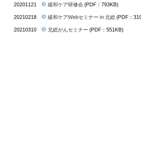
20201121
緩和ケア研修会
(PDF：793KB)
20210218
緩和ケアWebセミナー in 北総
(PDF：319
20210310
北総がんセミナー
(PDF：551KB)