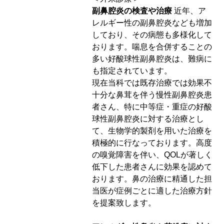
副鼻腔炎の検査や治療
近年、ア
レルギー性の副鼻腔炎なども増加
しており、その病態も多様化して
おります。喘息を合併することの
多い好酸球性副鼻腔炎は、難病に
も指定されています。
現在当科では既存治療では効果不
十分な鼻茸を伴う慢性副鼻腔炎患
者さん、特に中等症・重症の好酸
球性副鼻腔炎に対する治療とし
て、生物学的製剤を用いた治療を
積極的に行なっております。高度
の嗅覚障害を伴い、QOLが著しく
低下した患者さんに効果を認めて
おります。鼻の治療に精通した担
当医が症例ごとに適した治療方針
を提案致します。