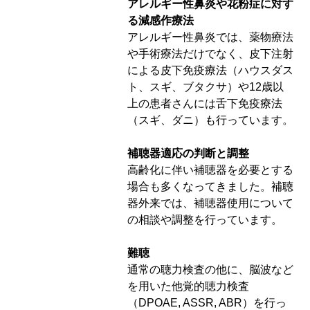
アレルギー性鼻炎や花粉症に対す
る減感作療法
アレルギー性鼻炎では、薬物療法
や手術療法だけでなく、皮下注射
による皮下免疫療法（ハウスダス
ト、スギ、ブタクサ）や12歳以
上の患者さんには舌下免疫療法
（スギ、ダニ）も行っています。
補聴器適応の判断と調整
高齢化に伴い補聴器を必要とする
場合も多くなってきました。補聴
器外来では、補聴器使用について
の相談や調整を行っています。
難聴
通常の聴力検査の他に、脳波など
を用いた他覚的聴力検査
（DPOAE, ASSR, ABR）を行っ