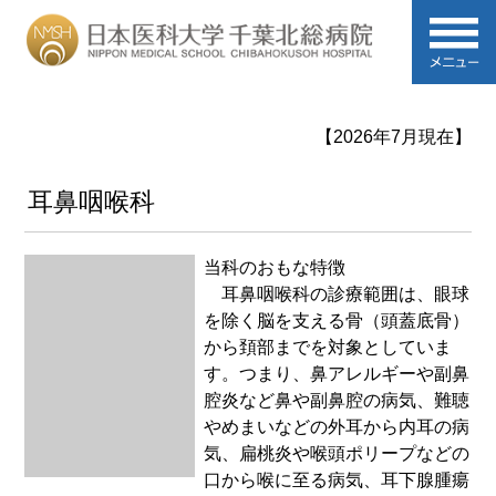
【2026年7月現在】
耳鼻咽喉科
当科のおもな特徴
耳鼻咽喉科の診療範囲は、眼球
を除く脳を支える骨（頭蓋底骨）
から頚部までを対象としていま
す。つまり、鼻アレルギーや副鼻
腔炎など鼻や副鼻腔の病気、難聴
やめまいなどの外耳から内耳の病
気、扁桃炎や喉頭ポリープなどの
口から喉に至る病気、耳下腺腫瘍