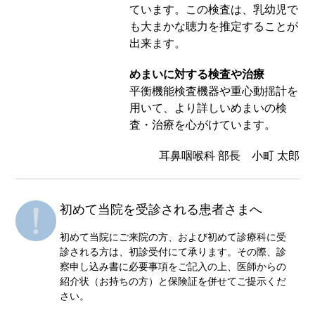
ています。この検査は、乳幼児で
も大まかな聴力を推定することが
出来ます。
めまいに対する検査や治療
平衡機能検査機器や重心動揺計を
用いて、より詳しいめまいの検
査・治療を心がけています。
耳鼻咽喉科 部長 小町 太郎
初めて当院を受診される患者さまへ
初めて当院にご来院の方、および初めて診療科に受
診される方は、初診受付にて承ります。その際、診
察申し込み書に必要事項をご記入の上、医師からの
紹介状（お持ちの方）と保険証を併せてご提示くだ
さい。