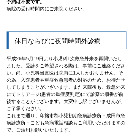
予約は不要です。
病院の受付時間内にご来院ください。
休日ならびに夜間時間外診療
平成26年5月19日より小児科1次救急外来を再開いたし
ました。受診をご希望される際は、事前にご連絡くださ
い。尚、小児科当直医は院内に1人しかおりません。そ
の為、入院患者や重症救急患者の対応のため、お待たせ
してしまうことがございます。また来院後も、救急外来
にてトリアージ(患者の重症度判定)にて診察の順番が前
後することがございます。大変申し訳ございませんが、
ご了承ください。
これまで通り、印旛市郡小児初期急病診療所・成田市急
病診療所・こども急病電話相談もご利用いただけますの
で、ご活用お願いいたします。