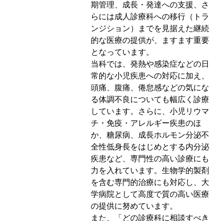
期管理、成長・発達への支援、さ
らには成人診療科への移行（トラ
ンジション）までを見据えた継続
的な医療の提供が、ますます重要
となっています。
当科では、発熱や感染症などの日
常的な小児疾患への対応に加え、
頭痛、腹痛、倦怠感などの気にな
る体調不良についても幅広く診療
しています。さらに、小児リウマ
チ・免疫・アレルギー疾患のほ
か、糖尿病、成長ホルモン分泌不
全性低身長をはじめとする内分泌
疾患など、専門性の高い診療にも
力を入れています。生物学的製剤
を含む専門的治療にも対応し、大
学病院として高度で質の高い医療
の提供に努めています。
また、「どの診療科に相談すべき