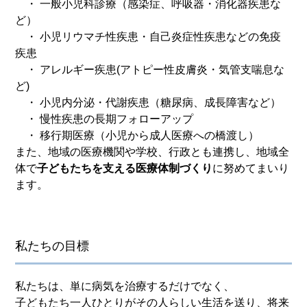
・ 一般小児科診療（感染症、呼吸器・消化器疾患な
ど）
・ 小児リウマチ性疾患・自己炎症性疾患などの免疫
疾患
・ アレルギー疾患(アトピー性皮膚炎・気管支喘息な
ど)
・ 小児内分泌・代謝疾患（糖尿病、成長障害など）
・ 慢性疾患の長期フォローアップ
・ 移行期医療（小児から成人医療への橋渡し）
また、地域の医療機関や学校、行政とも連携し、地域全
体で
子どもたちを支える医療体制づくり
に努めてまいり
ます。
私たちの目標
私たちは、単に病気を治療するだけでなく、
子どもたち一人ひとりがその人らしい生活を送り、将来