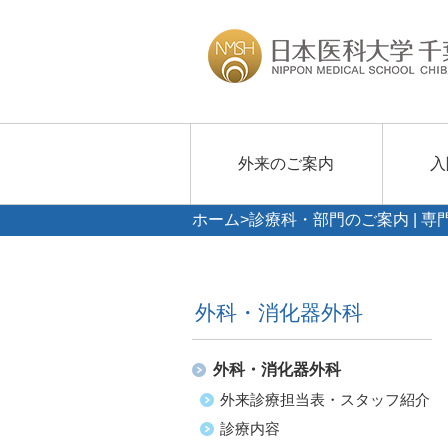
外来のご案内
入
ホーム
>
診療科・部門のご案内 | 専
外科・消化器外科
外科・消化器外科
外来診療担当表・スタッフ紹介
診療内容