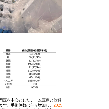
門医を中心としたチーム医療と他科
ます。手術件数は年々増加し、
2025