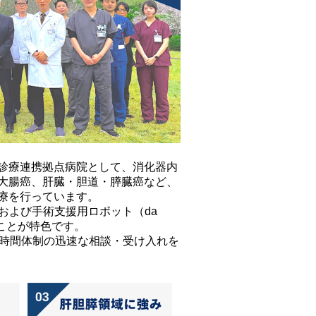
診療連携拠点病院として、消化器内
大腸癌、肝臓・胆道・膵臓癌など、
療を行っています。
および手術支援用ロボット（da
ることが特色です。
4時間体制の迅速な相談・受け入れを