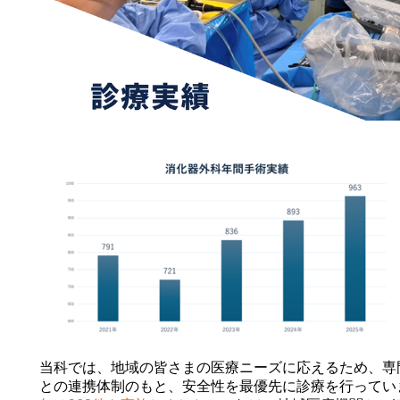
当科では、地域の皆さまの医療ニーズに応えるため、専
との連携体制のもと、安全性を最優先に診療を行ってい