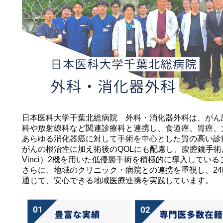
日本医科大学千葉北総病院 外科・消化器外科は、がん
科や放射線科など関連診療科と連携し、食道癌、胃癌、
あらゆる消化器癌に対して手術を中心とした質の高い診
がんの根治性に加え術後のQOLにも配慮し、腹腔鏡手術
Vinci）2機を用いた低侵襲手術を積極的に導入してい
さらに、地域のクリニック・病院との連携を重視し、2
通じて、安心できる地域医療連携を実践しています。