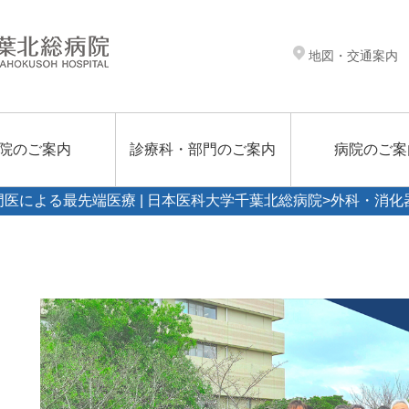
地図・交通案内
院のご案内
診療科・部門のご案内
病院のご案
門医による最先端医療 | 日本医科大学千葉北総病院
>外科・消化