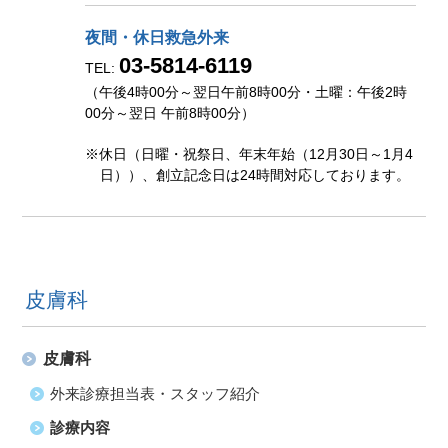
夜間・休日救急外来
03-5814-6119
TEL:
（午後4時00分～翌日午前8時00分・土曜：午後2時
00分～翌日 午前8時00分）
※休日（日曜・祝祭日、年末年始（12月30日～1月4
日））、創立記念日は24時間対応しております。
皮膚科
皮膚科
外来診療担当表・スタッフ紹介
診療内容