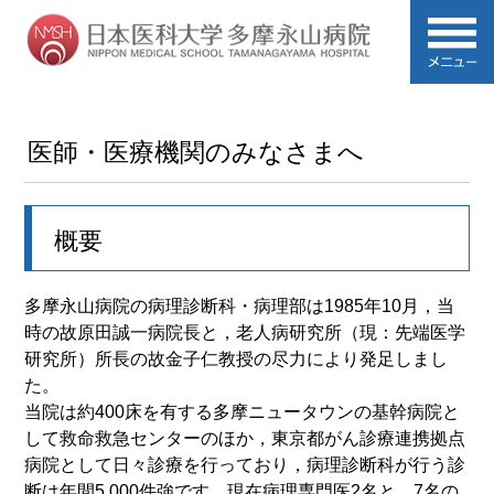
医師・医療機関のみなさまへ
概要
多摩永山病院の病理診断科・病理部は1985年10月，当
時の故原田誠一病院長と，老人病研究所（現：先端医学
研究所）所長の故金子仁教授の尽力により発足しまし
た。
当院は約400床を有する多摩ニュータウンの基幹病院と
して救命救急センターのほか，東京都がん診療連携拠点
病院として日々診療を行っており，病理診断科が行う診
断は年間5,000件強です。現在病理専門医2名と，7名の