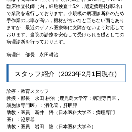
臨床検査技師（内，細胞検査士5名，認定病理技師2名）
で業務を遂行しております。小規模の病理診断科のため
手作業の比率が高い，機材が古いなど至らない面もあり
ますが，最近のゲノム医療等に支障がないよう対応して
おります。当院の診療を安心して受けられる礎としての
病理診断を行っております。
病理部 部長 永田耕治
スタッフ紹介（2023年2月1日現在)
診療・教育スタッフ
教授・部長 永田 耕治（鹿児島大学卒：病理専門医，
細胞診専門医）：消化管，肝胆膵
助教・医員 新井 悟（日本医科大学卒：病理専門
医）：泌尿器
助教・医員 岩田 隆（日本医科大学卒）