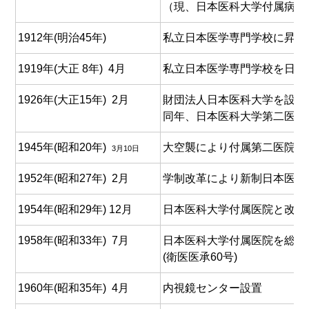
（現、日本医科大学付属病院
1912年(明治45年)
私立日本医学専門学校に昇格
1919年(大正 8年) 4月
私立日本医学専門学校を日本
1926年(大正15年) 2月
財団法人日本医科大学を設
同年、日本医科大学第二医院
1945年(昭和20年)
大空襲により付属第二医院(現
3月10日
1952年(昭和27年) 2月
学制改革により新制日本医科
1954年(昭和29年) 12月
日本医科大学付属医院と改称
1958年(昭和33年) 7月
日本医科大学付属医院を総合
(衛医医承60号)
1960年(昭和35年) 4月
内視鏡センター設置