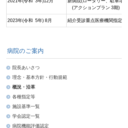
2021年(令和 3年)12月
新病院(ロータリー、駐車場、
(アクションプラン 3期)
2023年(令和 5年) 8月
紹介受診重点医療機関指定
病院のご案内
院長あいさつ
理念・基本方針・行動規範
概況・沿革
各種指定等
施設基準一覧
学会認定一覧
病院機能評価認定