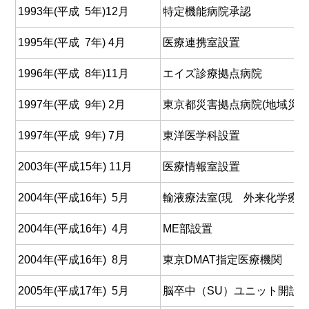
1993年(平成 5年)12月
特定機能病院承認
1995年(平成 7年) 4月
医療連携室設置
1996年(平成 8年)11月
エイズ診療拠点病院
1997年(平成 9年) 2月
東京都災害拠点病院(地域災害
1997年(平成 9年) 7月
東洋医学科設置
2003年(平成15年) 11月
医療情報室設置
2004年(平成16年) 5月
輸液療法室(現 外来化学療法
2004年(平成16年) 4月
ME部設置
2004年(平成16年) 8月
東京DMAT指定医療機関
2005年(平成17年) 5月
脳卒中（SU）ユニット開設（