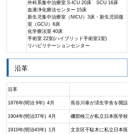
外科系集中治療室 S-ICU 20床 SCU 16床
血液浄化療法センター 15床
新生児集中治療室（NICU）3床・新生児回復
室（GCU）6床
化学療法室 40床
手術室 22室(ハイブリッド手術室1室)
リハビリテーションセンター
沿革
沿革
1876年(明治 9年) 4月
長谷川泰が済生学舎を開設
1904年(明治37年) 4月
磯部検三が私立日本医学校を
1910年(明治43年) 1月
文京区千駄木に私立日本医学