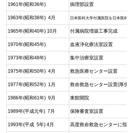
1961年(昭和36年)
病理部設置
1963年(昭和38年) 4月
日本医科大学付属医院を日本医科大
1965年(昭和40年) 10月
付属病院増築工事完成
1970年(昭和45年)
血液浄化療法室設置
1973年(昭和48年)
集中治療室設置
1975年(昭和50年) 4月
救急医療センター設置
1977年(昭和52年) 1月
救命救急センター設置(厚生省
1986年(昭和61年) 9月
東館開院
1989年(平成元年) 7月
保険審査室設置
1993年(平成 5年) 4月
高度救命救急センターに指定(