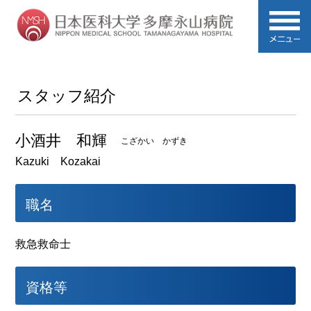
スタッフ紹介
小酒井 和輝
こざかい かずき
Kazuki Kozakai
職名
救急救命士
資格等