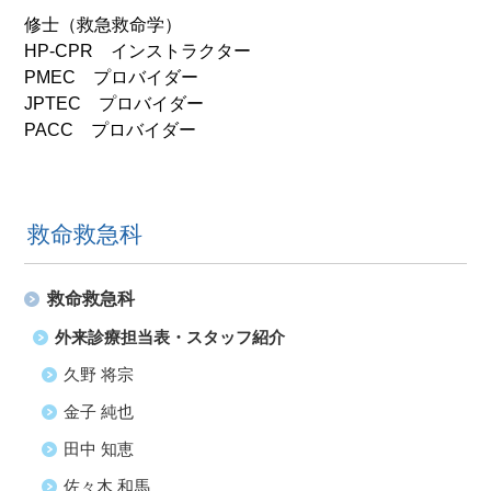
修士（救急救命学）
HP-CPR インストラクター
PMEC プロバイダー
JPTEC プロバイダー
PACC プロバイダー
救命救急科
救命救急科
外来診療担当表・スタッフ紹介
久野 将宗
金子 純也
田中 知恵
佐々木 和馬