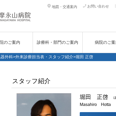
お問い合わせ
地図・交通案内
院のご案内
診療科・部門のご案内
病院のご案
化器外科
>
外来診療担当表・スタッフ紹介
>堀田 正啓
スタッフ紹介
堀田 正啓
Masahiro Hotta