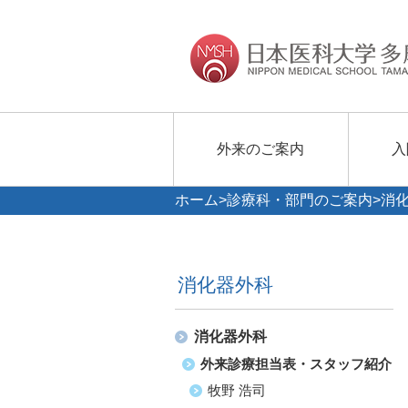
外来のご案内
入
ホーム
>
診療科・部門のご案内
>
消
消化器外科
消化器外科
外来診療担当表・スタッフ紹介
牧野 浩司