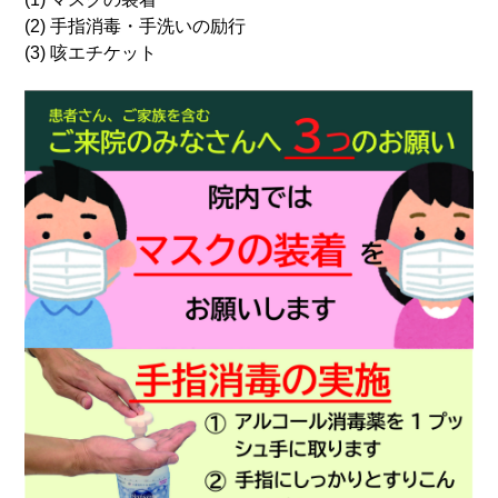
(2) 手指消毒・手洗いの励行
(3) 咳エチケット