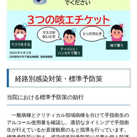
経路別感染対策・標準予防策
当院における標準予防策の励行
一般病棟とクリティカル領域病棟を分けて手指衛生の
アルコール使用量を確認し、適切なタイミングで手指衛
生が行えているか直接観察のもと指導を行っています。