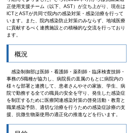
正使用支援チーム（以下、AST）が立ち上がり、現在は
ICTとASTが共同で院内の感染対策・感染治療を行って
います。また、院内感染防止対策のみならず、地域医療
に貢献するべく連携施設との積極的な交流を行っており
ます。
概況
感染制御部は医師・看護師・薬剤師・臨床検査技師・
事務の5職種が協力し、病院長の直属のもとに病院内の
様々な部署と連携して、患者さんやその家族、学生、病
院で勤務する全ての職員の安全を守り、発生した感染症
を制圧するために医療関連感染対策の啓発活動・教育と
職業感染予防、適切な治療を行うための感染症診療の支
援、抗微生物薬使用の適正化の推進などを行います。