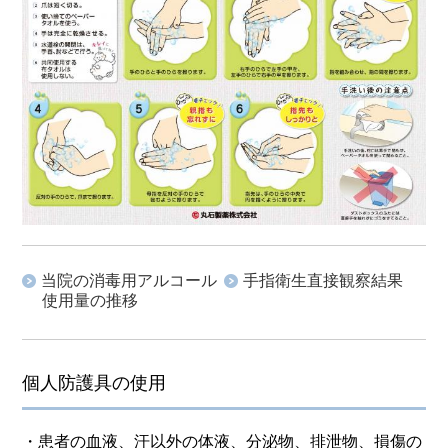
当院の消毒用アルコール
手指衛生直接観察結果
使用量の推移
個人防護具の使用
・患者の血液、汗以外の体液、分泌物、排泄物、損傷の