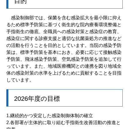
目的
感染制御部では、保菌を含む感染拡大を最小限に抑え
るため標準予防策に基づく衛生的な院内療養環境整備と
手指衛生の徹底、全職員への感染対策と感染症の教育、
感染症に関する診療支援と適切な抗菌薬処方の推進など
の活動を行うことを目的としています。当院の感染予防
策は、標準予防策を基本におき、必要に応じて接触感染
予防策、飛沫感染予防策、空気感染予防策を追加して行
っています。また、地域医療機関との連携を図り地域全
体の感染対策の水準を上げるために貢献することを目指
しています。
2026年度の目標
1.継続的かつ安定した感染制御体制の確立
2.各部署が主体的に取り組む手指衛生改善活動の推進と