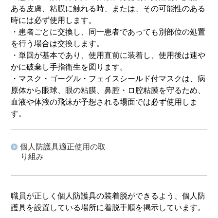
ある皮膚、粘膜に触れる時、または、その可能性のある
時には必ず使用します。
・患者ごとに交換し、同一患者であっても別部位の処置
を行う場合は交換します。
・単回が基本であり、使用直前に装着し、使用後は速や
かに破棄し手指衛生を図ります。
・マスク・ゴーグル・フェイスシールド付マスクは、病
原体から眼球、眼の粘膜、鼻腔・ロ腔粘膜を守るため、
血液や体液の飛沫が予想される場面では必ず使用しま
す。
個人防護具適正使用の取
り組み
職員が正しく個人防護具の装着脱ができるよう、個人防
護具を設置している場所に着脱手順を掲示しています。