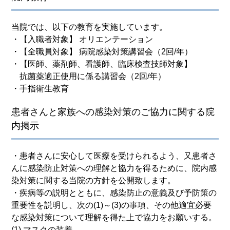
当院では、以下の教育を実施しています。
・【入職者対象】 オリエンテーション
・【全職員対象】 病院感染対策講習会（2回/年）
・【医師、薬剤師、看護師、臨床検査技師対象】
抗菌薬適正使用に係る講習会（2回/年）
・手指衛生教育
患者さんと家族への感染対策のご協力に関する院
内掲示
・患者さんに安心して医療を受けられるよう、又患者さ
んに感染防止対策への理解と協力を得るために、院内感
染対策に関する当院の方針を公開致します。
・疾病等の説明とともに、感染防止の意義及び予防策の
重要性を説明し、次の(1)～(3)の事項、その他適宜必要
な感染対策について理解を得た上で協力をお願いする。
(1) マスクの装着