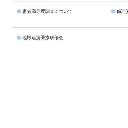
患者満足度調査について
倫理
地域連携医療研修会