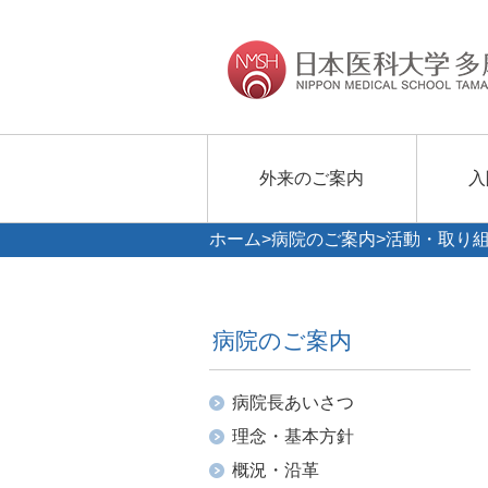
外来のご案内
入
ホーム
>
病院のご案内
>活動・取り
病院のご案内
病院長あいさつ
理念・基本方針
概況・沿革