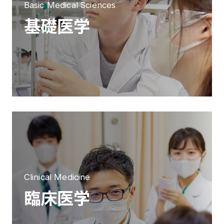
Basic Medical Sciences
基礎医学
Clinical Medicine
臨床医学