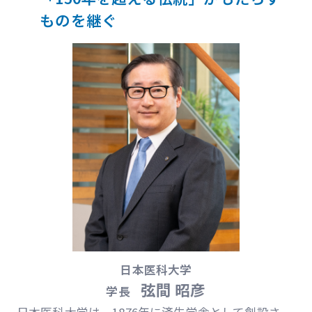
ものを継ぐ
日本医科大学
弦間 昭彦
学長
日本医科大学は、1876年に済生学舎として創設さ