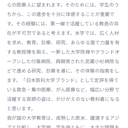
らの医療人に望まれます。そのためには、学生のう
ちから、この進歩を十分に体感することが重要で
す。その経験には、第一線で活躍している教員の存
在が不可欠であると考えます。本学では、広く人材
を求め、教育、診療、研究、あらゆる面で力量を有
する教授陣を揃え、一新した大学院棟やグランドオ
ープンした付属病院、再開発された武蔵小杉病院な
どで進める研究、診療を基に、その体験の指南をし
ます。「日本医科大学ブランド」として定評を得て
いる救急・集中医療、がん医療など、幅広い分野で
活躍する医師の姿は、かけがえのない教科書になる
と思います。
我が国の大学教育は、成熟した欧米、躍進するアジ
アと比較し、大学側、学生側ともに、大きな問題を