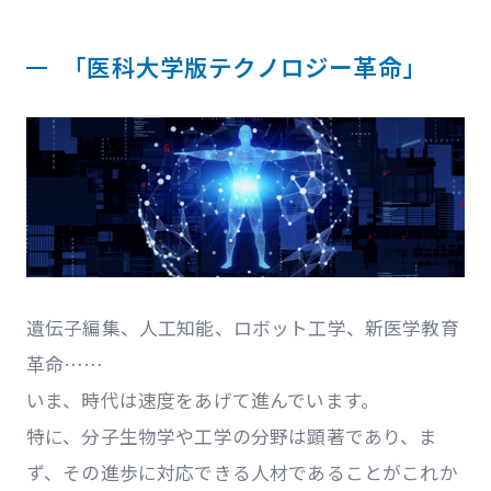
「医科大学版テクノロジー革命」
遺伝子編集、人工知能、ロボット工学、新医学教育
革命……
いま、時代は速度をあげて進んでいます。
特に、分子生物学や工学の分野は顕著であり、ま
ず、その進歩に対応できる人材であることがこれか