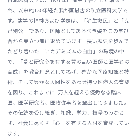
れ、以来約150年経た我が国最古の私立医科大学で
す。建学の精神および学是は、「済生救民」と「克
己殉公」であり、医師としてあるべき姿をこの学び
舎から巣立つ者に求めています。長い歴史を歩んで
たどり着いた「アカデミズムの自由」の環境の中
で、「愛と研究心を有する質の高い医師と医学者の
育成」を教育理念として掲げ、確かな医療知識と技
術、そして豊かな人間性をあわせ持つ医療人の育成
を図り、これまでに1万人を超える優秀なる臨床
医、医学研究者、医政従事者を輩出してきました。
その伝統を受け継ぎ、知識、学力、技量のみなら
ず、社会に尽くす「心」を有する人材を育成してい
ます。