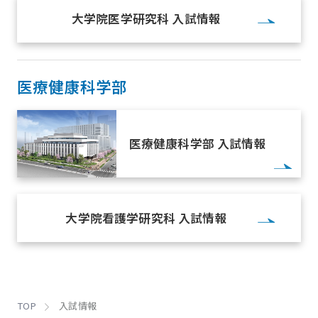
大学院医学研究科 入試情報
医療健康科学部
医療健康科学部 入試情報
大学院看護学研究科 入試情報
TOP
入試情報