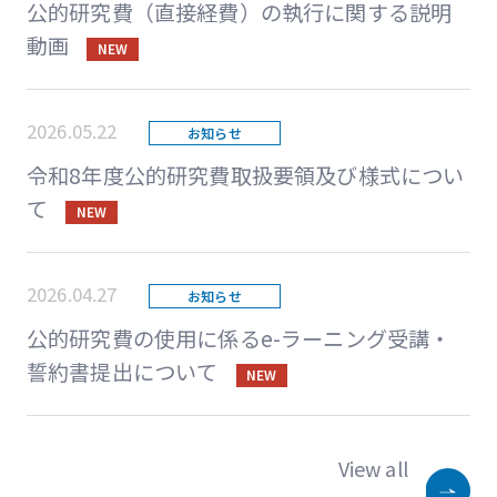
公的研究費（直接経費）の執行に関する説明
動画
NEW
2026.05.22
お知らせ
令和8年度公的研究費取扱要領及び様式につい
て
NEW
2026.04.27
お知らせ
公的研究費の使用に係るe-ラーニング受講・
誓約書提出について
NEW
View all