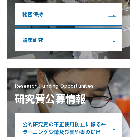
秘密保持
臨床研究
Research Funding Opportunities
研究費公募情報
公的研究費の不正使用防止に係るe-
ラーニング受講及び誓約書の提出