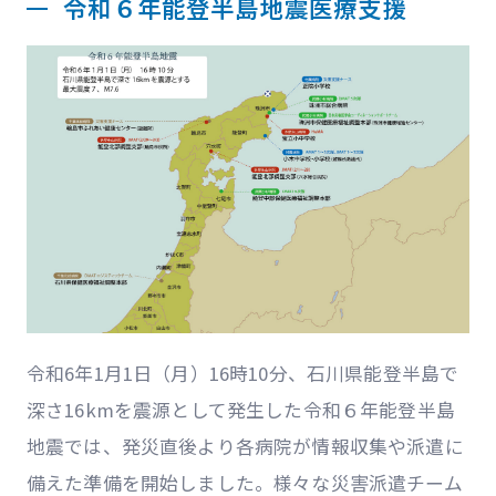
令和６年能登半島地震医療支援
令和6年1月1日（月）16時10分、石川県能登半島で
深さ16kmを震源として発生した令和６年能登半島
地震では、発災直後より各病院が情報収集や派遣に
備えた準備を開始しました。様々な災害派遣チーム