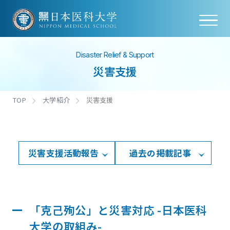
Disaster Relief & Support
災害支援
TOP
大学紹介
災害支援
災害支援活動報告
過去の掲載記事
「克己殉公」と災害対応 -日本医科
大学の取組み-