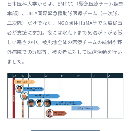
日本医科大学からは、EMTCC（緊急医療チーム調整
本部）、JICA国際緊急援助隊医療チーム（一次隊、
二次隊）だけでなく、NGO団体HuMA等で医療従事
者が支援に参加。夜には氷点下まで気温が下がる厳
しい寒さの中、被災地全体の医療チームの統制や野
外病院での診察等、被災者に対して医療活動を行い
ました。