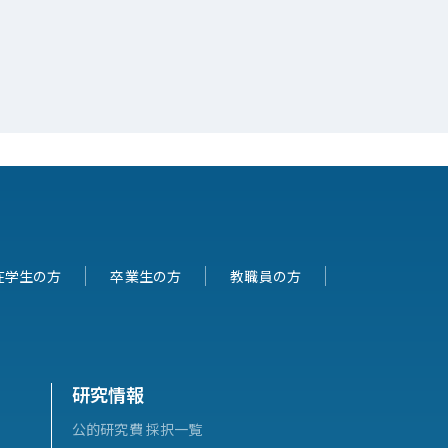
在学生の方
卒業生の方
教職員の方
研究情報
公的研究費 採択一覧