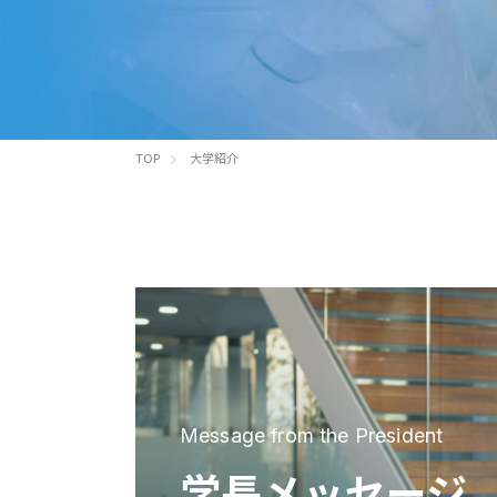
TOP
大学紹介
Message from the President
学長メッセージ