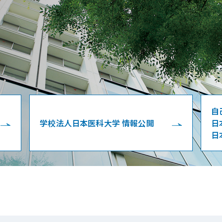
自
学校法人日本医科大学 情報公開
日
日