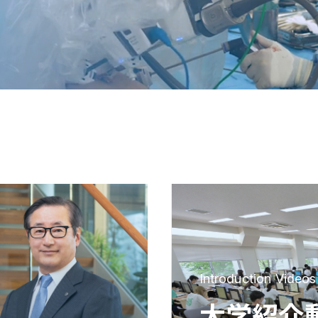
Introduction Videos
大学紹介