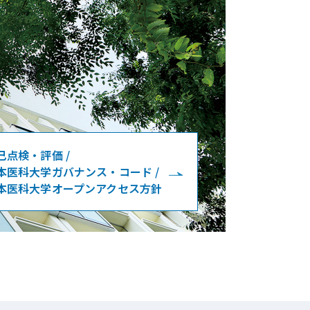
己点検・評価 /
本医科大学ガバナンス・コード /
本医科大学オープンアクセス方針