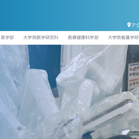
ア
医学部
大学院医学研究科
医療健康科学部
大学院看護学研