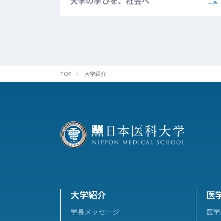
大学の学びを、社会へ
TOP
大学紹介
大学紹介
医
学長メッセージ
医学