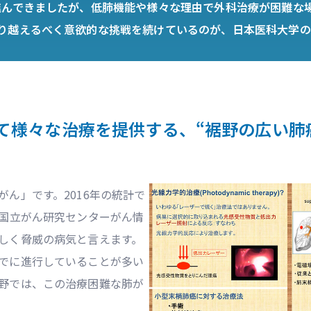
進んできましたが、低肺機能や様々な理由で外科治療が困難な
り越えるべく意欲的な挑戦を続けているのが、日本医科大学の
て様々な治療を提供する、“裾野の広い肺
ん」です。2016年の統計で
（国立がん研究センターがん情
しく脅威の病気と言えます。
でに進行していることが多い
野では、この治療困難な肺が