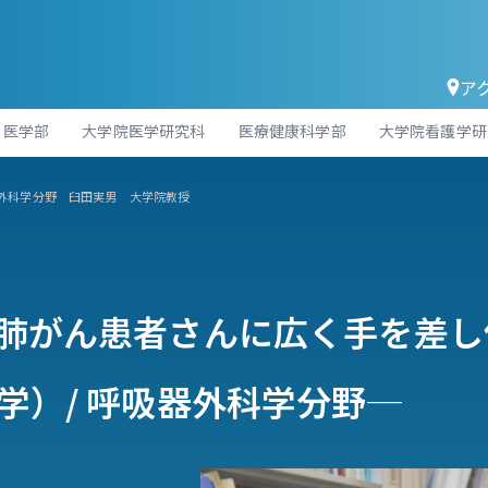
ア
医学部
大学院医学研究科
医療健康科学部
大学院看護学研
器外科学分野 臼田実男 大学院教授
肺がん患者さんに広く手を差し
学）/ 呼吸器外科学分野─