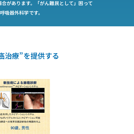
場合があります。「がん難民として」困って
呼吸器外科学です。
癌治療”を提供する