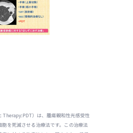
c Therapy:PDT）は、腫瘍親和性光感受性
細胞を死滅させる治療法です。この治療法