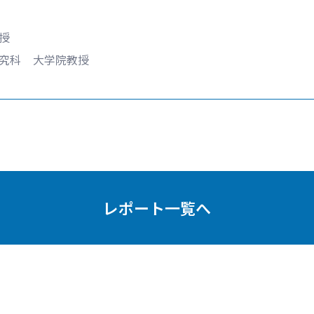
授
研究科 大学院教授
レポート一覧へ