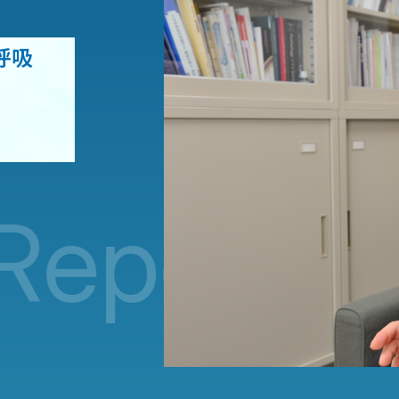
呼吸
port
NMS