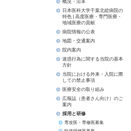
概況・沿革
日本医科大学千葉北総病院の
特色 | 高度医療・専門医療・
地域医療の貢献
病院情報の公表
地図・交通案内
院内案内
迷惑行為に関する当院の基本
方針
当院における外来・入院に際
しての禁止事項
医療安全の取り組み
広報誌（患者さん向け）のご
案内
採用と研修
専攻医・専修医募集
臨床研修医募集