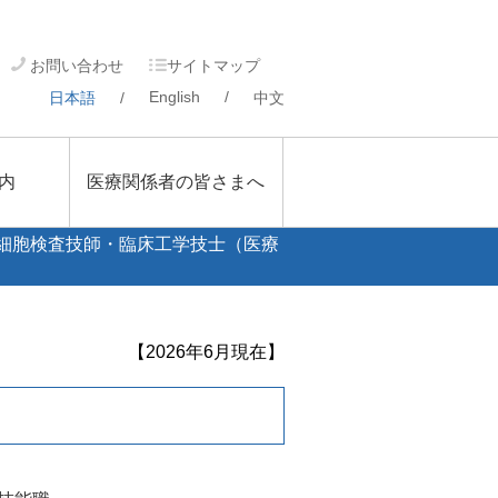
お問い合わせ
サイトマップ
English
/
日本語
/
中文
内
医療関係者の皆さまへ
細胞検査技師・臨床工学技士（医療
【2026年6月現在】