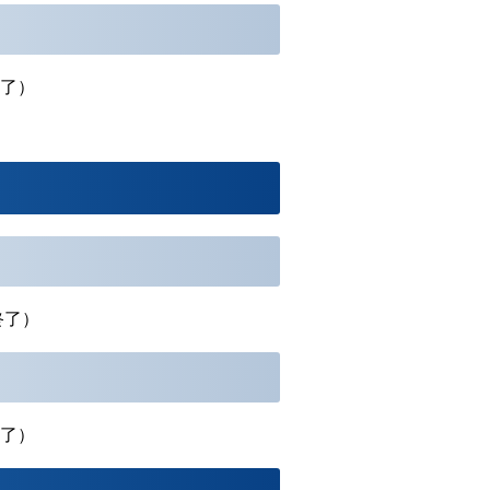
了
）
終了）
了）