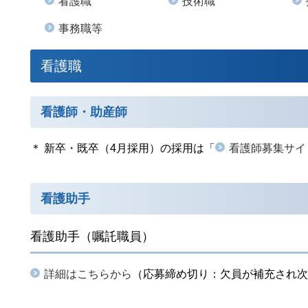
看護職
技術職
事務職等
看護職
看護師・助産師
＊ 新卒・既卒（4月採用）の採用は「
看護師募集サイ
看護助手
看護助手（嘱託職員）
詳細はこちらから
（応募締め切り：欠員が補充され次