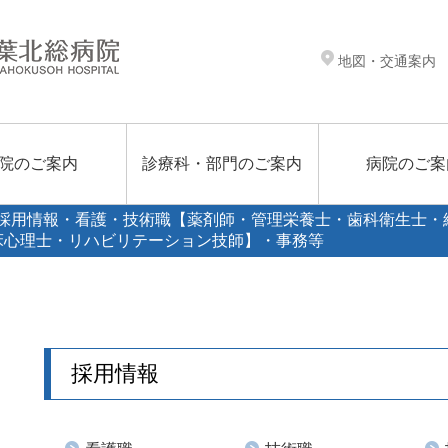
地図・交通案内
院のご案内
診療科・部門のご案内
病院のご案
>採用情報・看護・技術職【薬剤師・管理栄養士・歯科衛生士・
床心理士・リハビリテーション技師】・事務等
採用情報