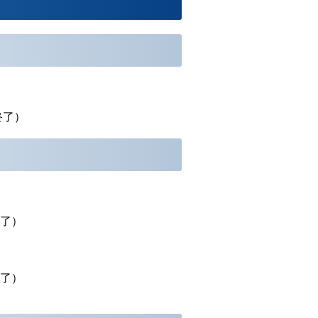
終了
）
了）
了
）