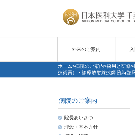
外来のご案内
入
ホーム
>
病院のご案内
>
採用と研修
技術員）・診療放射線技師 臨時臨
病院のご案内
院長あいさつ
理念・基本方針