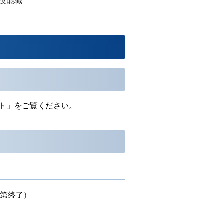
技能職
ト
」をご覧ください。
第終了）