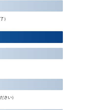
了）
ださい）