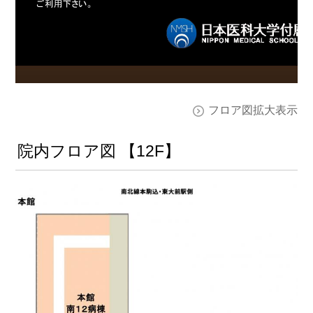
フロア図拡大表示
院内フロア図 【12F】