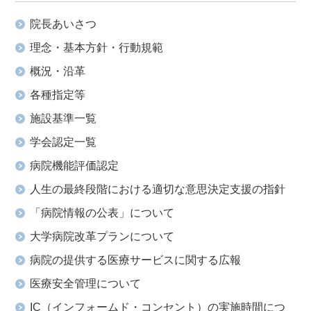
院長あいさつ
理念・基本方針・行動規範
概況・沿革
各種指定等
施設基準一覧
学会認定一覧
病院機能評価認定
人生の最終段階における適切な意思決定支援の指針
「病院情報の公表」について
大学病院改革プランについて
病院の提供する医療サービスに関する広報
医療安全管理について
IC（インフォームド・コンセント）の実施時間につ