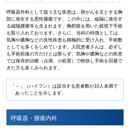
呼吸器外科として扱う主な疾患は、肺がんを主とする胸
部に発生する悪性腫瘍です。この中には、縦隔に発生す
る縦隔腫瘍等も含まれます。胸腔鏡を用いた鏡視下手術
も取り入れております。さらに、当科の特徴としては、
気胸や膿胸などの良性疾患も積極的に受け入れ、手術数
としても多くをしめています。入院患者さんは、必ずし
も手術前後の方だけとは限らず、気胸や膿胸などの疾患
では保存的治療（点滴、小処置）で軽快し手術を回避で
きた方も多くみられます。
「－」（ハイフン）は該当する患者数が10人未満で
あったことを示します。
呼吸器・腫瘍内科