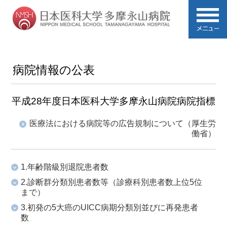
病院情報の公表
平成28年度日本医科大学多摩永山病院病院指標
医療法における病院等の広告規制について（厚生労
働省）
1.年齢階級別退院患者数
2.診断群分類別患者数等（診療科別患者数上位5位
まで）
3.初発の5大癌のUICC病期分類別並びに再発患者
数