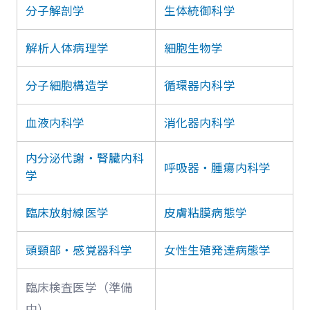
分子解剖学
生体統御科学
解析人体病理学
細胞生物学
分子細胞構造学
循環器内科学
血液内科学
消化器内科学
内分泌代謝・腎臓内科
呼吸器・腫瘍内科学
学
臨床放射線医学
皮膚粘膜病態学
頭頸部・感覚器科学
女性生殖発達病態学
臨床検査医学（準備
中）