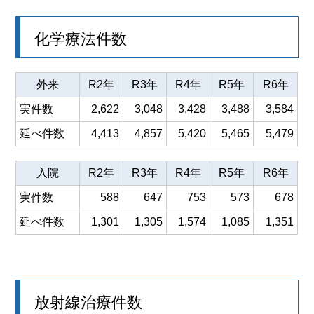
化学療法件数
外来
R2年
R3年
R4年
R5年
R6年
実件数
2,622
3,048
3,428
3,488
3,584
延べ件数
4,413
4,857
5,420
5,465
5,479
入院
R2年
R3年
R4年
R5年
R6年
実件数
588
647
753
573
678
延べ件数
1,301
1,305
1,574
1,085
1,351
放射線治療件数