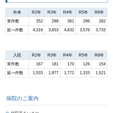
外来
R2年
R3年
R4年
R5年
R6年
実件数
352
288
361
296
282
延べ件数
4,316
3,653
4,632
3,576
3,733
入院
R2年
R3年
R4年
R5年
R6年
実件数
167
181
170
126
154
延べ件数
1,533
1,977
1,772
1,333
1,521
病院のご案内