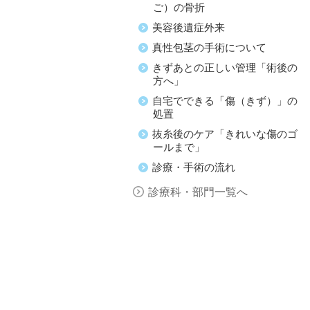
ご）の骨折
美容後遺症外来
真性包茎の手術について
きずあとの正しい管理「術後の
方へ」
自宅でできる「傷（きず）」の
処置
抜糸後のケア「きれいな傷のゴ
ールまで」
診療・手術の流れ
診療科・部門一覧へ