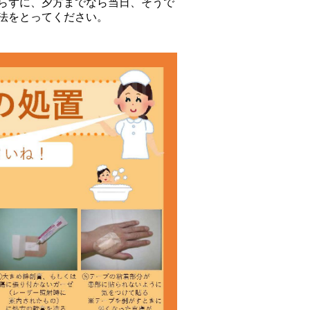
らずに、夕方までなら当日、そうで
法をとってください。