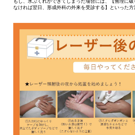
もし、水ぶくれができてしまった場合には、【無理に破
なければ翌日、形成外科の外来を受診する】といった方