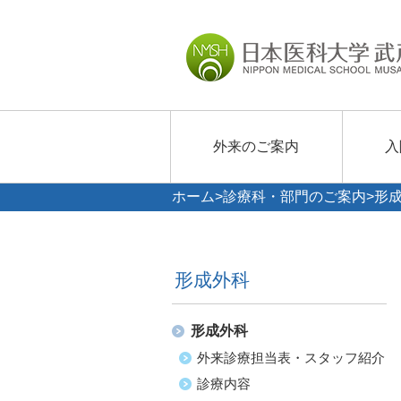
外来のご案内
入
ホーム
>
診療科・部門のご案内
>
形
形成外科
形成外科
外来診療担当表・スタッフ紹介
診療内容