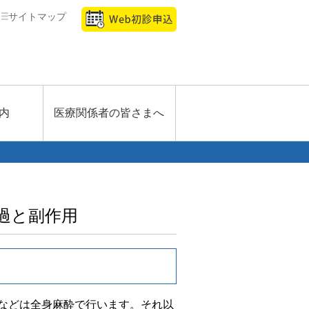
サイトマップ
内
医療関係者の皆さまへ
過と副作用
などは全身麻酔で行います。それ以