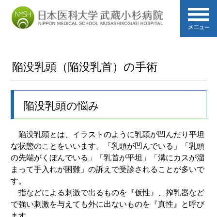
陥没乳頭（陥没乳首）の手術
陥没乳頭の悩み
陥没乳頭とは、イラストのように乳頭が凹んだり平坦
な状態のことをいいます。「乳頭が凹んでいる」「乳頭
の先端がくぼんでいる」「乳首が平坦」「溝にカスが溜
まって手入れが困難」の訴えで受診されることが多いで
す。
指などによる刺激で出るものを『仮性』、搾乳器など
で強い刺激を与えても外に出ないものを『真性』と呼び
ます。