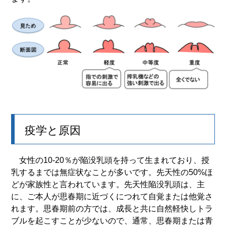
疫学と原因
女性の10-20％が陥没乳頭を持って生まれており、授
乳するまでは無症状なことが多いです。先天性の50%ほ
どが家族性と言われています。先天性陥没乳頭は、主
に、ご本人が思春期に近づくにつれて自覚または他覚さ
れます。思春期前の方では、成長と共に自然軽快しトラ
ブルを起こすことが少ないので、通常、思春期または青