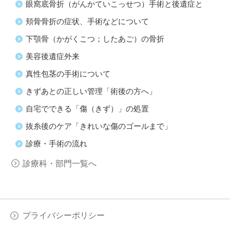
眼窩底骨折（がんかていこっせつ）手術と後遺症と
頬骨骨折の症状、手術などについて
下顎骨（かがくこつ；したあご）の骨折
美容後遺症外来
真性包茎の手術について
きずあとの正しい管理「術後の方へ」
自宅でできる「傷（きず）」の処置
抜糸後のケア「きれいな傷のゴールまで」
診療・手術の流れ
診療科・部門一覧へ
プライバシーポリシー