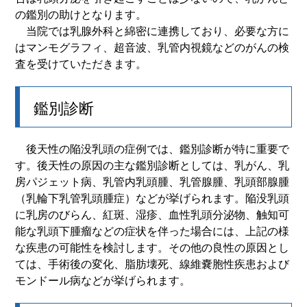
の鑑別の助けとなります。
当院では乳腺外科と綿密に連携しており、必要な方に
はマンモグラフィ、超音波、乳管内視鏡などのがんの検
査を受けていただきます。
鑑別診断
後天性の陥没乳頭の症例では、鑑別診断が特に重要で
す。後天性の原因の主な鑑別診断としては、乳がん、乳
房パジェット病、乳管内乳頭腫、乳管腺腫、乳頭部腺腫
（乳輪下乳管乳頭腫症）などが挙げられます。陥没乳頭
に乳房のびらん、紅斑、湿疹、血性乳頭分泌物、触知可
能な乳頭下腫瘤などの症状を伴った場合には、上記の様
な疾患の可能性を検討します。その他の良性の原因とし
ては、手術後の変化、脂肪壊死、線維嚢胞性疾患および
モンドール病などが挙げられます。