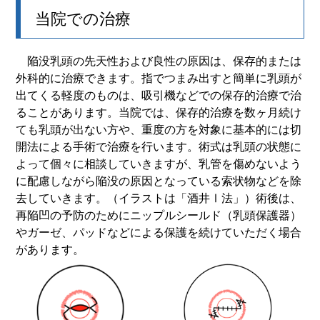
当院での治療
陥没乳頭の先天性および良性の原因は、保存的または
外科的に治療できます。指でつまみ出すと簡単に乳頭が
出てくる軽度のものは、吸引機などでの保存的治療で治
ることがあります。当院では、保存的治療を数ヶ月続け
ても乳頭が出ない方や、重度の方を対象に基本的には切
開法による手術で治療を行います。術式は乳頭の状態に
よって個々に相談していきますが、乳管を傷めないよう
に配慮しながら陥没の原因となっている索状物などを除
去していきます。（イラストは「酒井Ⅰ法」）術後は、
再陥凹の予防のためにニップルシールド（乳頭保護器）
やガーゼ、パッドなどによる保護を続けていただく場合
があります。