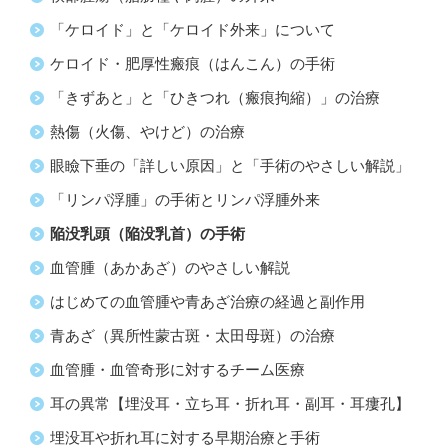
「ケロイド」と「ケロイド外来」について
ケロイド・肥厚性瘢痕（はんこん）の手術
「きずあと」と「ひきつれ（瘢痕拘縮）」の治療
熱傷（火傷、やけど）の治療
眼瞼下垂の「詳しい原因」と「手術のやさしい解説」
「リンパ浮腫」の手術とリンパ浮腫外来
陥没乳頭（陥没乳首）の手術
血管腫（あかあざ）のやさしい解説
はじめての血管腫や青あざ治療の経過と副作用
青あざ（異所性蒙古斑・太田母斑）の治療
血管腫・血管奇形に対するチーム医療
耳の異常【埋没耳・立ち耳・折れ耳・副耳・耳瘻孔】
埋没耳や折れ耳に対する早期治療と手術