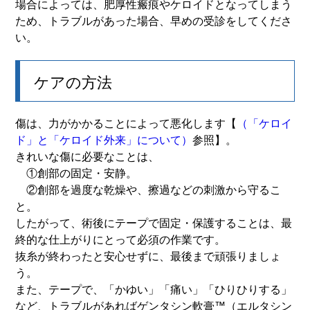
場合によっては、肥厚性瘢痕やケロイドとなってしまう
ため、トラブルがあった場合、早めの受診をしてくださ
い。
ケアの方法
傷は、力がかかることによって悪化します【
（「ケロイ
ド」と「ケロイド外来」について）
参照】。
きれいな傷に必要なことは、
①創部の固定・安静。
②創部を過度な乾燥や、擦過などの刺激から守るこ
と。
したがって、術後にテープで固定・保護することは、最
終的な仕上がりにとって必須の作業です。
抜糸が終わったと安心せずに、最後まで頑張りましょ
う。
また、テープで、「かゆい」「痛い」「ひりひりする」
など、トラブルがあればゲンタシン軟膏™（エルタシン