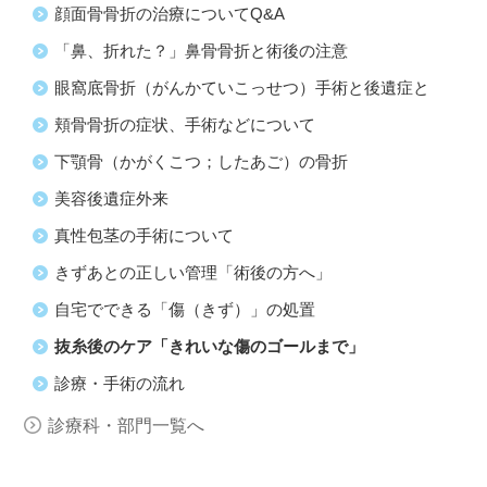
顔面骨骨折の治療についてQ&A
「鼻、折れた？」鼻骨骨折と術後の注意
眼窩底骨折（がんかていこっせつ）手術と後遺症と
頬骨骨折の症状、手術などについて
下顎骨（かがくこつ；したあご）の骨折
美容後遺症外来
真性包茎の手術について
きずあとの正しい管理「術後の方へ」
自宅でできる「傷（きず）」の処置
抜糸後のケア「きれいな傷のゴールまで」
診療・手術の流れ
診療科・部門一覧へ