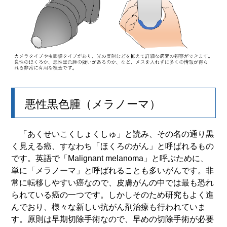
悪性黒色腫（メラノーマ）
「あくせいこくしょくしゅ」と読み、その名の通り黒
く見える癌、すなわち「ほくろのがん」と呼ばれるもの
です。英語で「Malignant melanoma」と呼ぶために、
単に「メラノーマ」と呼ばれることも多いがんです。非
常に転移しやすい癌なので、皮膚がんの中では最も恐れ
られている癌の一つです。しかしそのため研究もよく進
んでおり、様々な新しい抗がん剤治療も行われていま
す。原則は早期切除手術なので、早めの切除手術が必要