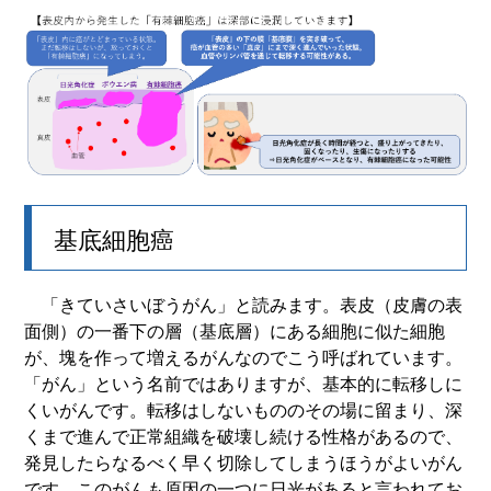
基底細胞癌
「きていさいぼうがん」と読みます。表皮（皮膚の表
面側）の一番下の層（基底層）にある細胞に似た細胞
が、塊を作って増えるがんなのでこう呼ばれています。
「がん」という名前ではありますが、基本的に転移しに
くいがんです。転移はしないもののその場に留まり、深
くまで進んで正常組織を破壊し続ける性格があるので、
発見したらなるべく早く切除してしまうほうがよいがん
です。このがんも原因の一つに日光があると言われてお