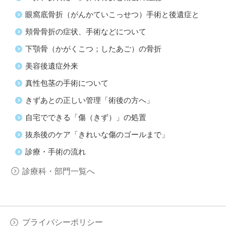
眼窩底骨折（がんかていこっせつ）手術と後遺症と
頬骨骨折の症状、手術などについて
下顎骨（かがくこつ；したあご）の骨折
美容後遺症外来
真性包茎の手術について
きずあとの正しい管理「術後の方へ」
自宅でできる「傷（きず）」の処置
抜糸後のケア「きれいな傷のゴールまで」
診療・手術の流れ
診療科・部門一覧へ
プライバシーポリシー