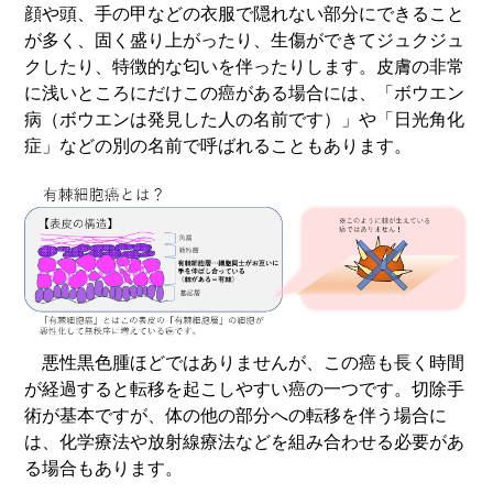
顔や頭、手の甲などの衣服で隠れない部分にできること
が多く、固く盛り上がったり、生傷ができてジュクジュ
クしたり、特徴的な匂いを伴ったりします。皮膚の非常
に浅いところにだけこの癌がある場合には、「ボウエン
病（ボウエンは発見した人の名前です）」や「日光角化
症」などの別の名前で呼ばれることもあります。
悪性黒色腫ほどではありませんが、この癌も長く時間
が経過すると転移を起こしやすい癌の一つです。切除手
術が基本ですが、体の他の部分への転移を伴う場合に
は、化学療法や放射線療法などを組み合わせる必要があ
る場合もあります。