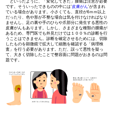
といったように、「変化してきた」腫瘍は注意が必要
です。そういったできものの中には’
皮膚がん
’が含まれ
ている場合があります。小さくても、直径が6ｍｍ以上
だったり、色や形が不整な場合は気を付けなければなり
ませんし
、足の裏や手のひらや爪部分に発生する悪性の
皮膚がんもあります。
しかし、
さまざまな種類の腫瘍が
あるため、専門医でも外見だけでは１００％の診断を行
うことはできません。診断を確定させるためには、切除
したものを顕微鏡で拡大して細胞を確認する「病理検
査」を行う必要があります。ただ、誤って悪性を疑っ
て、大きく切除したことで整容面に問題がおきるのは問
題です。