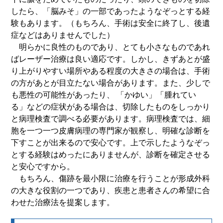
したら、「脳みそ」の一部であったようなぞっとする経
験もあります。（もちろん、手術は安全に終了し、後遺
症などはありませんでした）
明らかに良性のものであり、とても小さなものであれ
ばレーザー治療は良い適応です。しかし、きずあとが盛
り上がりやすい場所やある程度の大きさの場合は、手術
の方があとが目立たない場合があります。また、少しで
も悪性の可能性があったり、 「かゆい」「腫れてい
る」などの症状がある場合は、切除したものをしっかり
と病理検査で調べる必要があります。病理検査では、細
胞を一つ一つ皮膚病理の専門家が観察し、明確な診断を
下すことが出来るので安心です。上で示したようなぞっ
とする経験はめったにありませんが、診断を確定させる
と安心ですから。
もちろん、傷跡を最小限に治療を行うことが形成外科
の大きな役割の一つであり、疾患と患者さんの希望に合
わせた治療法を提案します。