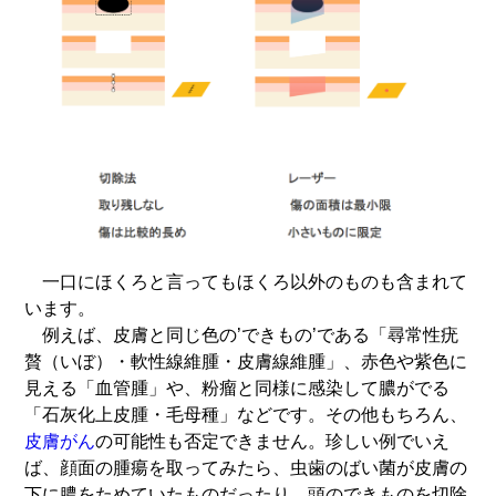
一口にほくろと言ってもほくろ以外のものも含まれて
います。
例えば、皮膚と同じ色の’できもの’である「尋常性疣
贅（いぼ）・軟性線維腫・皮膚線維腫」、赤色や紫色に
見える「血管腫」や、粉瘤と同様に感染して膿がでる
「石灰化上皮腫・毛母種」などです。その他もちろん、
皮膚がん
の可能性も否定できません。珍しい例でいえ
ば、顔面の腫瘍を取ってみたら、虫歯のばい菌が皮膚の
下に膿をためていたものだったり、頭のできものを切除