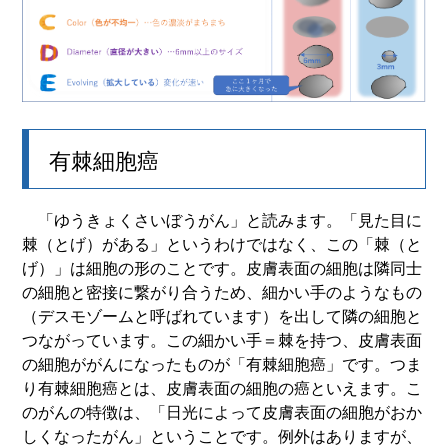
有棘細胞癌
「ゆうきょくさいぼうがん」と読みます。「見た目に
棘（とげ）がある」というわけではなく、この「棘（と
げ）」は細胞の形のことです。皮膚表面の細胞は隣同士
の細胞と密接に繋がり合うため、細かい手のようなもの
（デスモゾームと呼ばれています）を出して隣の細胞と
つながっています。この細かい手＝棘を持つ、皮膚表面
の細胞ががんになったものが「有棘細胞癌」です。つま
り有棘細胞癌とは、皮膚表面の細胞の癌といえます。こ
のがんの特徴は、「日光によって皮膚表面の細胞がおか
しくなったがん」ということです。例外はありますが、