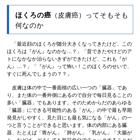
ほくろの癌
（皮膚癌）ってそもそも
何なのか
「最近顔のほくろが随分大きくなってきたけど、この
ほくろは『がん』なのかな…？」「昔できたやけどのア
トになかなか治らないきずができたけど、これも『が
ん』…？」「『がん』って怖い！このほくろのせいで、
すぐに死んでしまうの？？」
皮膚は体の中で一番面積の広い一つの「臓器」であ
り、また体の一番外側にあるので自分で毎日見ることの
多い「臓器」でもあります。そのためからだのあらゆる
「臓器」にできる可能性のある「がん」の中で最も早期
発見がしやすく、見た目にも最も気になる「がん」の一
つと言うことができると思います。体の内部にある臓
器、たとえば「胃がん」「肺がん」「乳がん」「大腸が