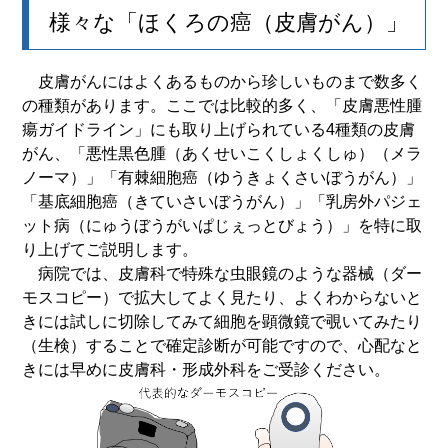
様々な「ほくろの癌（皮膚がん）」
皮膚がんにはよくあるものから珍しいものまで数多く
の種類があります。ここでは比較的多く、「皮膚悪性腫
瘍ガイドライン」にも取り上げられている4種類の皮膚
がん、「悪性黒色腫（あくせいこくしょくしゅ）（メラ
ノーマ）」「有棘細胞癌（ゆうきょくさいぼうがん）」
「基底細胞癌（きていさいぼうがん）」「乳房外パジェ
ット病（にゅうぼうがいぱじぇっとびょう）」を特に取
り上げてご説明します。
病院では、皮膚科で特殊な虫眼鏡のような器械（ダー
モスコピー）で拡大してよく見たり、よくわからないと
きには試しに切除してみて細胞を顕微鏡で覗いてみたり
（生検）することで確定診断が可能ですので、心配なと
きには早めに皮膚科・形成外科をご受診ください。