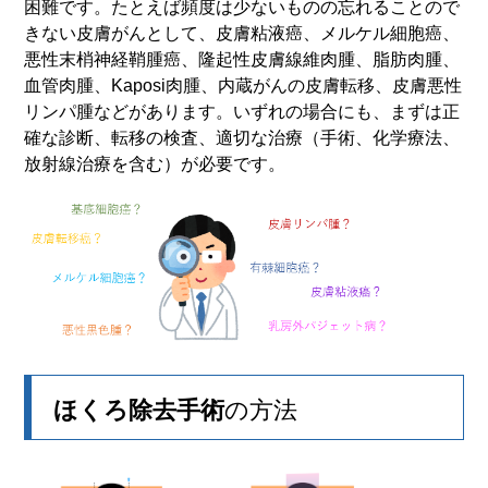
困難です。たとえば頻度は少ないものの忘れることので
きない皮膚がんとして、皮膚粘液癌、メルケル細胞癌、
悪性末梢神経鞘腫癌、隆起性皮膚線維肉腫、脂肪肉腫、
血管肉腫、Kaposi肉腫、内蔵がんの皮膚転移、皮膚悪性
リンパ腫などがあります。いずれの場合にも、まずは正
確な診断、転移の検査、適切な治療（手術、化学療法、
放射線治療を含む）が必要です。
ほくろ除去手術
の方法